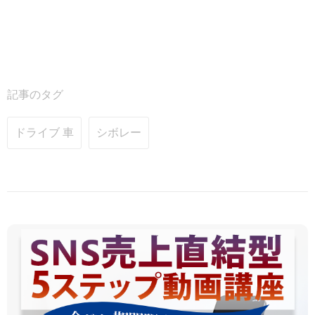
記事のタグ
ドライブ 車
シボレー