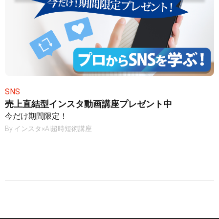
SNS
売上直結型インスタ動画講座プレゼント中
今だけ期間限定！
By
インスタ×AI超時短術講座