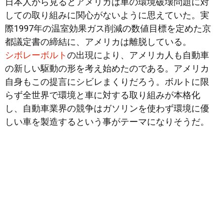
日本人から見るとアメリカは車の環境破壊問題に対
しての取り組みに関心がないように思えていた。実
際1997年の温室効果ガス削減の数値目標を定めた京
都議定書の締結に、アメリカは離脱している。
シボレーボルト
の出現により、アメリカ人も自動車
の新しい駆動の形を考え始めたのである。アメリカ
自身もこの提言にシビレまくりだろう。ボルトに限
らず全世界で環境と車に対する取り組みが本格化
し、自動車業界の競争はガソリンを使わず環境に優
しい車を製造するという事がテーマになりそうだ。