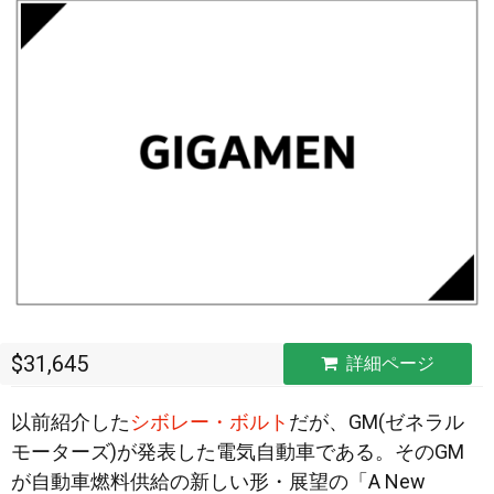
$31,645
詳細ページ
以前紹介した
シボレー・ボルト
だが、GM(ゼネラル
モーターズ)が発表した電気自動車である。そのGM
が自動車燃料供給の新しい形・展望の「A New