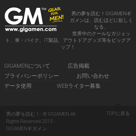
男の夢を読む！GIGAMENギ
ガメンは、読むほどに欲しく
なる、
世界中のクールなガジェッ
ト、車・バイク、IT製品、アウトドアグッズ等をピックア
ップ！
GIGAMENについて
広告掲載
プライバシーポリシー
お問い合わせ
データ使用
WEBライター募集
TOPに戻る
男の夢を読む！- © GIGAMEN All
Rights Reserved 2015 -
GIGAMENギガメン