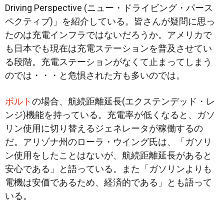
Driving Perspective (ニュー・ドライビング・パース
ペクティブ)」を紹介して
いる。皆さんが疑問に思っ
たのは充電インフラではないだろうか。アメリカで
も日本でも現在は充電ステーションを普及させてい
る段階。充電ステーションがなくて止まってしまう
のでは・・・と危惧された方も多いのでは。
ボルト
の場合、航続距離延長(エクステンデッド・レ
ンジ)機能を持っている。充電率が低くなると、ガソ
リン使用に切り替えるジェネレータが稼働するの
だ。アリゾナ州のローラ・ウイング氏は、「ガソリ
ン使用をしたことはないが、航続距離延長があると
安心である」と語っている。また「ガソリンよりも
電機は安価であるため、経済的である」とも語って
いる。