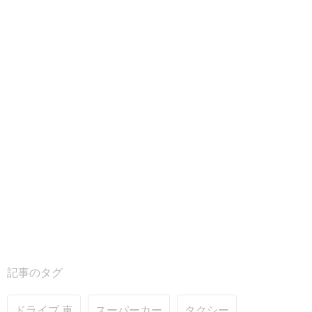
記事のタグ
ドライブ 車
スーパーカー
タクシー