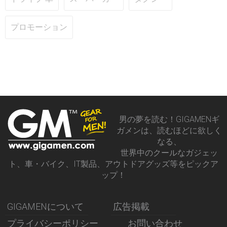
プロモーション
男の夢を読む！GIGAMENギ
ガメンは、読むほどに欲しく
なる、
世界中のクールなガジェッ
ト、車・バイク、IT製品、アウトドアグッズ等をピックア
ップ！
GIGAMENについて
広告掲載
プライバシーポリシー
お問い合わせ