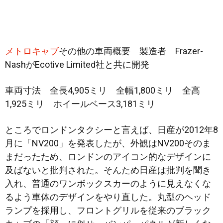
メトロキャブ
その他の車両概要 製造者 Frazer-
NashがEcotive Limited社と共に開発
車両寸法 全長4,905ミリ 全幅1,800ミリ 全高
1,925ミリ ホイールベース3,181ミリ
ところでロンドンタクシーと言えば、日産が2012年8
月に「NV200」を発表したが、外観はNV200そのま
まだったため、ロンドンのアイコン的なデザインに
及ばないと批判された。そんため日産は批判を聞き
入れ、普通のワンボックスカーのように見えなくな
るよう車体のデザインをやり直した。丸型のヘッド
ランプを採用し、フロントグリルを従来のブラック