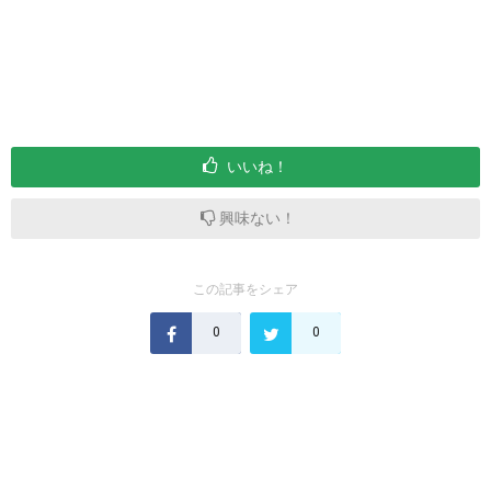
いいね！
興味ない！
この記事をシェア
0
0