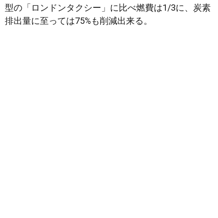
型の「ロンドンタクシー」に比べ燃費は1/3に、炭素
排出量に至っては75%も削減出来る。