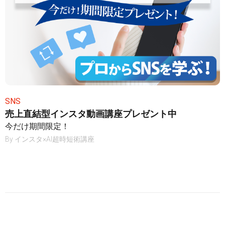
SNS
売上直結型インスタ動画講座プレゼント中
今だけ期間限定！
By
インスタ×AI超時短術講座