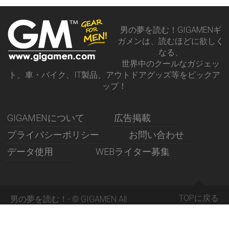
男の夢を読む！GIGAMENギ
ガメンは、読むほどに欲しく
なる、
世界中のクールなガジェッ
ト、車・バイク、IT製品、アウトドアグッズ等をピックア
ップ！
GIGAMENについて
広告掲載
プライバシーポリシー
お問い合わせ
データ使用
WEBライター募集
TOPに戻る
男の夢を読む！- © GIGAMEN All
Rights Reserved 2015 -
GIGAMENギガメン