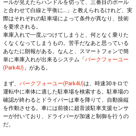
ールが見えたらハンドルを切って、三番目のポール
と合わせて白線と平衡に…」と教えられるけれど、実
際はそれぞれの駐車場によって条件が異なり、技術
を要求される。
車庫入れで一度ぶつけてしまうと、何となく乗りた
く
なくなってしまうもの。苦手だなあと思っている
あなたに朗報がある。なんと、スマートフォンで簡
単に車庫入れが出来るシステム「
パークフォーユー
(Park4U)
」がある。
まず、
パークフォーユー(Park4U)
は、時速30キロで
運転中に車体に適した駐車場を検索する。駐車場の
確認が終わるとドライバーは車を降りて、自動操縦
を作動させる。車には前後に超音波駐車支援センサ
ーが付いており、ドライバーが加速と制御を行うの
だ。