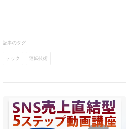
記事のタグ
テック
運転技術