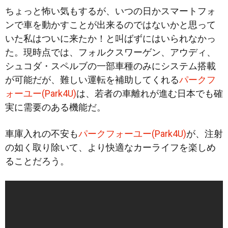
ちょっと怖い気もするが、いつの日かスマートフォ
ンで車を動かすことが出来るのではないかと思って
いた私はついに来たか！と叫ばずにはいられなかっ
た。現時点では、フォルクスワーゲン、アウディ、
シュコダ・スペルブの一部車種のみにシステム搭載
が可能だが、難しい運転を補助してくれる
パークフ
ォーユー(Park4U)
は、若者の車離れが進む日本でも確
実に需要のある機能だ。
車庫入れの不安も
パークフォーユー(Park4U)
が、注射
の如く取り除いて、より快適なカーライフを楽しめ
ることだろう。