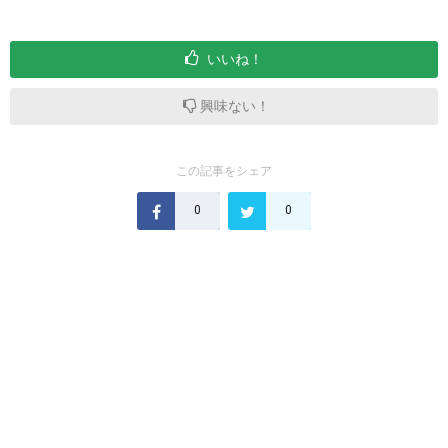
いいね！
興味ない！
この記事をシェア
0
0