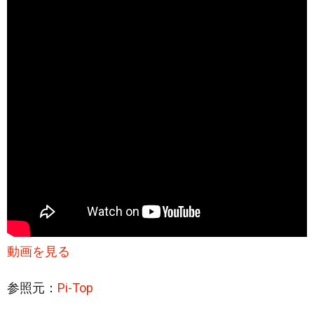
動画を見る
参照元：
Pi-Top