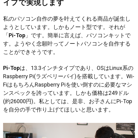
イプで実現します
私のパソコン自作の夢を叶えてくれる商品が誕生し
ようとしています。しかもノート型です。それが
「
Pi-Top
」です。簡単に言えば、パソコンキットで
す。ようやく念願叶ってノートパソコンを自作する
ことができそうです。
Pi-Top
は、13.3インチタイプであり、OSはLinux系の
Raspberry Pi(ラズベリーパイ)を搭載しています。Wi-
FiはもちろんRaspberry Piを使い倒すのに必要なマシ
ンスペックを誇っています。しかも価格は249ドル
(約26000円)。私としては、是非、お子さんにPi-Top
を自分の手で作り上げてほしいと思います。