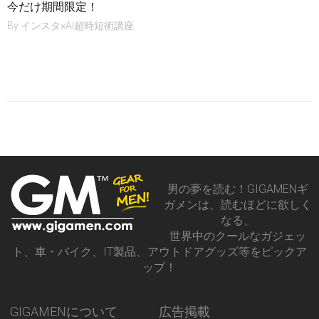
今だけ期間限定！
By
インスタ×AI超時短術講座
男の夢を読む！GIGAMENギ
ガメンは、読むほどに欲しく
なる、
世界中のクールなガジェッ
ト、車・バイク、IT製品、アウトドアグッズ等をピックア
ップ！
GIGAMENについて
広告掲載