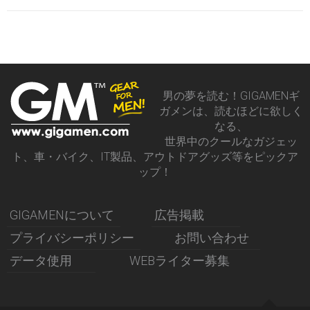
男の夢を読む！GIGAMENギ
ガメンは、読むほどに欲しく
なる、
世界中のクールなガジェッ
ト、車・バイク、IT製品、アウトドアグッズ等をピックア
ップ！
GIGAMENについて
広告掲載
プライバシーポリシー
お問い合わせ
データ使用
WEBライター募集