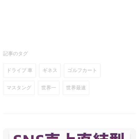
記事のタグ
ドライブ 車
ギネス
ゴルフカート
マスタング
世界一
世界最速