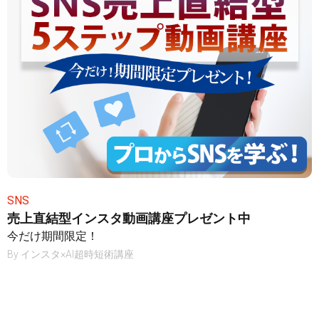
SNS
売上直結型インスタ動画講座プレゼント中
今だけ期間限定！
By
インスタ×AI超時短術講座