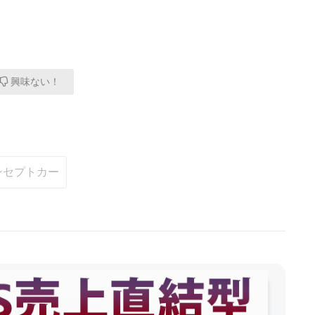
興味ない！
ンセプトカー