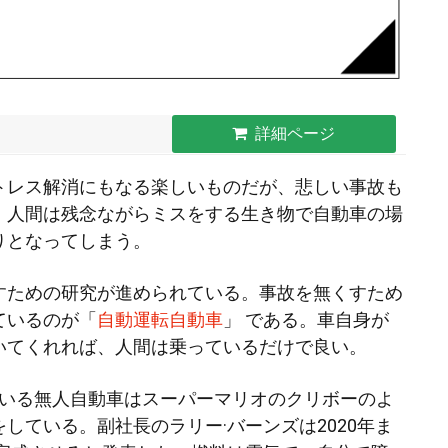
詳細ページ
トレス解消にもなる楽しいものだが、悲しい事故も
。人間は残念ながらミスをする生き物で自動車の場
りとなってしまう。
すための研究が進められている。事故を無くすため
ているのが「
自動運転自動車
」 である。車自身が
いてくれれば、人間は乗っているだけで良い。
ている無人自動車はスーパーマリオのクリボーのよ
している。副社長のラリー·バーンズは2020年ま