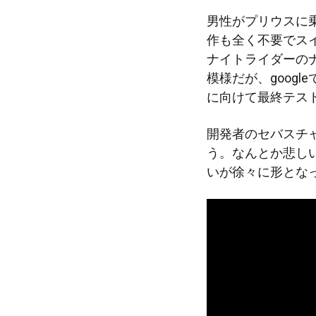
男性がプリウスに
作も全く不要でス
ナイトライダーのナ
模様だが、goog
に向けて最終テス
開発者のセバスチ
う。なんとか悲し
いが徐々に形とな