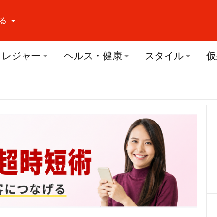
る
ーする Facebook
レジャー
ヘルス・健康
スタイル
仮
ーする Twitter
ーする Youtube