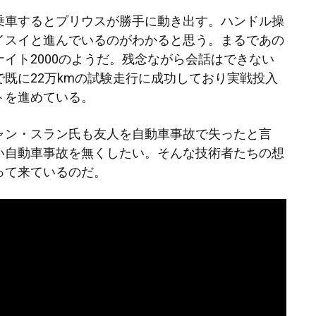
乗車するとプリウスが勝手に動き出す。ハンドル操
イスイと進んでいるのがわかると思う。まるであの
イト2000のようだ。残念ながら会話はできない
leで既に22万kmの試験走行に成功しており実戦投入
トを進めている。
ャン・スラン氏も友人を自動車事故で失ったと言
い自動車事故を無くしたい。そんな技術者たちの想
って来ているのだ。