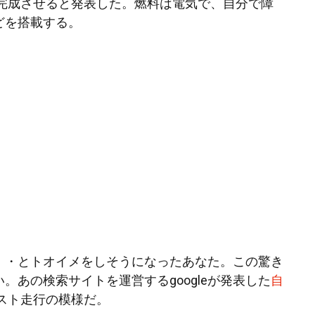
を完成させると発表した。燃料は電気で、自分で障
どを搭載する。
・・とトオイメをしそうになったあなた。この驚き
。あの検索サイトを運営するgoogleが発表した
自
スト走行の模様だ。