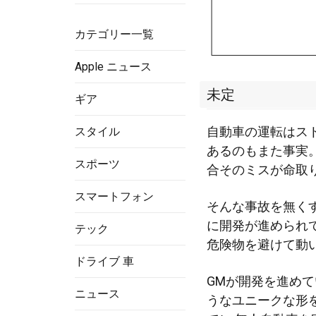
カテゴリー一覧
Apple ニュース
未定
ギア
自動車の運転はス
スタイル
あるのもまた事実
スポーツ
合そのミスが命取
スマートフォン
そんな事故を無く
に開発が進められ
テック
危険物を避けて動
ドライブ 車
GMが開発を進め
ニュース
うなユニークな形を