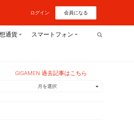
会員になる
ログイン
想通貨
スマートフォン
GIGAMEN 過去記事はこちら
GIGAMEN 過去記事はこちら
月を選択