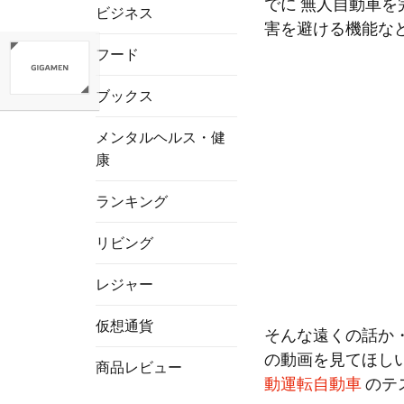
でに 無人自動車
ビジネス
害を避ける機能な
フード
ブックス
メンタルヘルス・健
康
ランキング
リビング
レジャー
仮想通貨
そんな遠くの話か
の動画を見てほしい
商品レビュー
動運転自動車
のテ