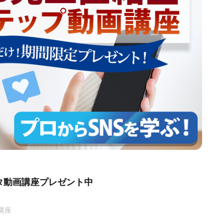
タ動画講座プレゼント中
講座