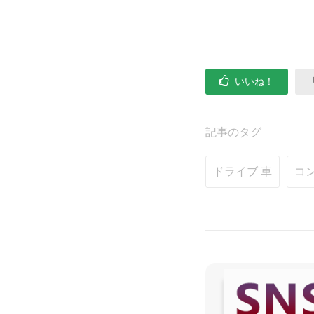
いいね！
記事のタグ
ドライブ 車
コ