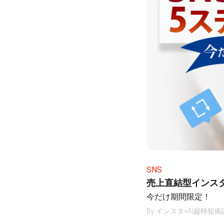
SNS
売上直結型インス
今だけ期間限定！
By
インスタ×AI超時短術