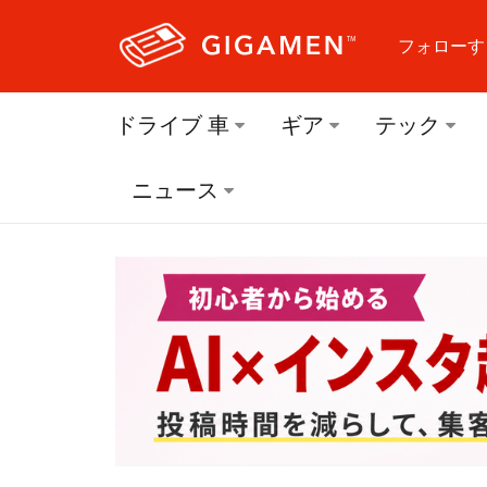
フォローす
フォロ
ドライブ 車
ギア
テック
フォロ
ニュース
フォロ