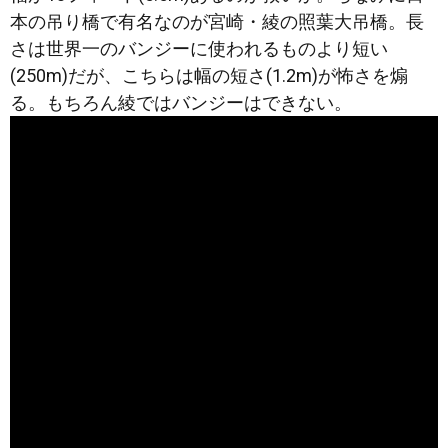
本の吊り橋で有名なのが宮崎・綾の照葉大吊橋。長
さは世界一のバンジーに使われるものより短い
(250m)だが、こちらは幅の短さ(1.2m)が怖さを煽
る。もちろん綾ではバンジーはできない。