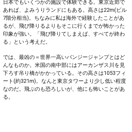
日本でもいくつかの施設で体験できる。東京近郊で
あれば、よみうりランドにもある。高さは22m(ビル
7階分相当)。ちなみに私は海外で経験したことがあ
るが、飛び降りるよりもそこに行くまでが怖かった
印象が強い。「飛び降りて
しまえば、すべてが終わ
る」という考えだ。
では、最凶の＝世界一高いバンジージャンプとはど
んなものか。米国の南中部にはアーカンザス川を見
下ろす吊り橋がかかっている。その高さは1053フィ
ート(約321m)。なんと東京タワーより少し低い程度
なのだ。飛ぶのも恐ろしいが、他にも怖いことがあ
る。