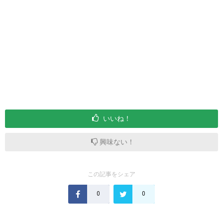
いいね！
興味ない！
この記事をシェア
0
0