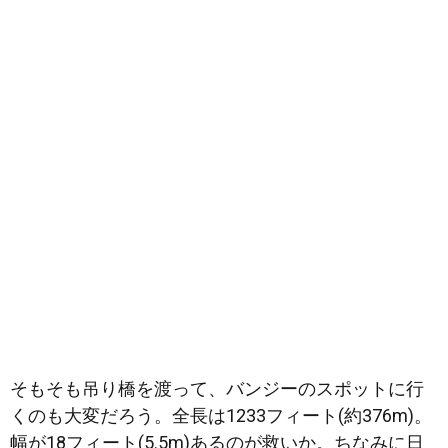
そもそも吊り橋を渡って、バンジーのスポットに行
くのも大変だろう。全長は1233フィート(約376m)。
幅が18フィート(5.5m)あるのが救いか。ちなみに日