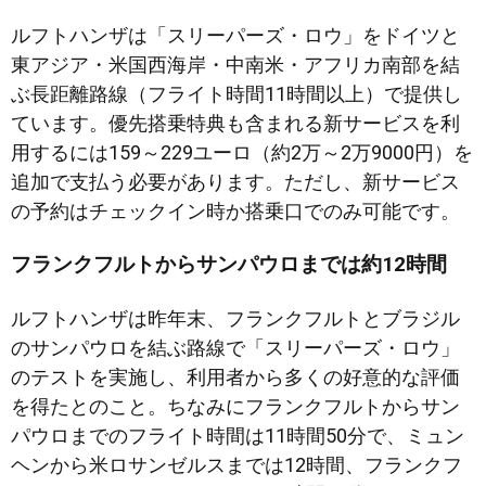
ルフトハンザは「スリーパーズ・ロウ」をドイツと
東アジア・米国西海岸・中南米・アフリカ南部を結
ぶ長距離路線（フライト時間11時間以上）で提供し
ています。優先搭乗特典も含まれる新サービスを利
用するには159～229ユーロ（約2万～2万9000円）を
追加で支払う必要があります。ただし、新サービス
の予約はチェックイン時か搭乗口でのみ可能です。
フランクフルトからサンパウロまでは約12時間
ルフトハンザは昨年末、フランクフルトとブラジル
のサンパウロを結ぶ路線で「スリーパーズ・ロウ」
のテストを実施し、利用者から多くの好意的な評価
を得たとのこと。ちなみにフランクフルトからサン
パウロまでのフライト時間は11時間50分で、ミュン
ヘンから米ロサンゼルスまでは12時間、フランクフ