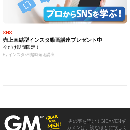
SNS
売上直結型インスタ動画講座プレゼント中
今だけ期間限定！
By
インスタ×AI超時短術講座
男の夢を読む！GIGAMENギ
ガメンは、読むほどに欲しく