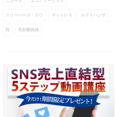
ニュース
エコノミークラス
スリーパーズ・ロウ
マットレス
ルフトハンザ
枕
長距離路線