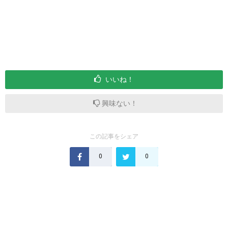
いいね！
興味ない！
この記事をシェア
0
0