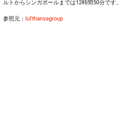
ルトからシンガポールまでは12時間50分です。
参照元：
lufthansagroup