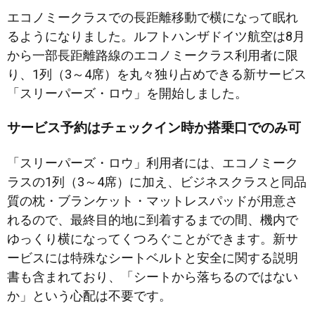
エコノミークラスでの長距離移動で横になって眠れ
るようになりました。ルフトハンザドイツ航空は8月
から一部長距離路線のエコノミークラス利用者に限
り、1列（3～4席）を丸々独り占めできる新サービス
「スリーパーズ・ロウ」を開始しました。
サービス予約はチェックイン時か搭乗口でのみ可
「スリーパーズ・ロウ」利用者には、エコノミーク
ラスの1列（3～4席）に加え、ビジネスクラスと同品
質の枕・ブランケット・マットレスパッドが用意さ
れるので、最終目的地に到着するまでの間、機内で
ゆっくり横になってくつろぐことができます。新サ
ービスには特殊なシートベルトと安全に関する説明
書も含まれており、「シートから落ちるのではない
か」という心配は不要です。