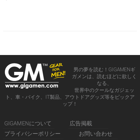
男の夢を読む！GIGAMENギ
ガメンは、読むほどに欲しく
なる、
世界中のクールなガジェッ
ト、車・バイク、IT製品、アウトドアグッズ等をピックア
ップ！
GIGAMENについて
広告掲載
プライバシーポリシー
お問い合わせ