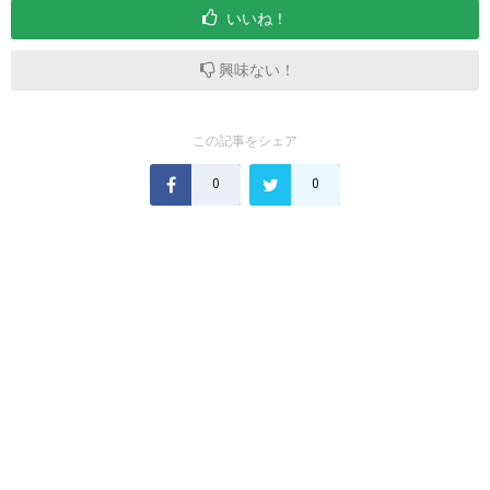
いいね！
興味ない！
この記事をシェア
0
0