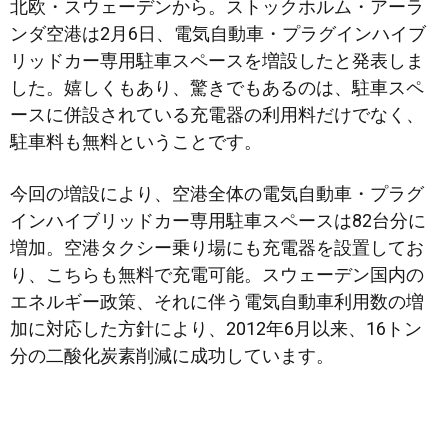
北欧・スウェーデンから。ストックホルム・アーラ
ンダ空港は2月6日、電気自動車・プラグインハイブ
リッドカー専用駐車スペースを増設したと発表しま
した。嬉しくもあり、驚きでもあるのは、駐車スペ
ース
に併設されている充電器の利用料だけでなく、
駐車料も無料ということです。
今回の増設により、空港全体の電気自動車・プラグ
インハイブリッドカー専用駐車スペースは82台分に
増加。空港タクシー乗り場にも充電器を設置してお
り、こちらも無料で充電可能。スウェーデン国内の
エネルギー政策、それに伴う電気自動車利用数の増
加に対応した方針により、2012年6月以来、16トン
分の二酸化炭素削減に成功しています。