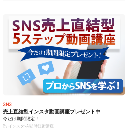
SNS
売上直結型インスタ動画講座プレゼント中
今だけ期間限定！
By
インスタ×AI超時短術講座