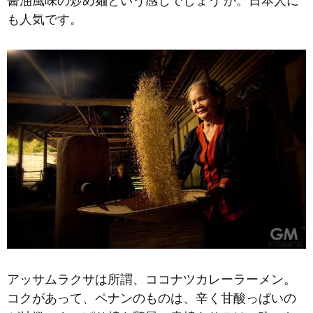
醤油風味の炒め麺という感じでしょう か。日本人に
も人気です。
アッサムラクサは所謂、ココナツカレーラーメン。
コクがあって、ペナンのものは、辛く甘酸っぱいの