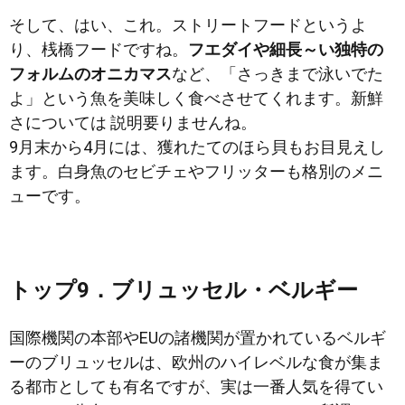
そして、はい、これ。ストリートフードというよ
り、桟橋フードですね。
フエダイや細長～い独特の
フォルムのオニカマス
など、「さっきまで泳いでた
よ」という魚を美味しく食べさせてくれます。新鮮
さについては 説明要りませんね。
9月末から4月には、獲れたてのほら貝もお目見えし
ます。白身魚のセビチェやフリッターも格別のメニ
ューです。
トップ9．ブリュッセル・ベルギー
国際機関の本部やEUの諸機関が置かれているベルギ
ーのブリュッセルは、欧州のハイレベルな食が集ま
る都市としても有名ですが、実は一番人気を得てい