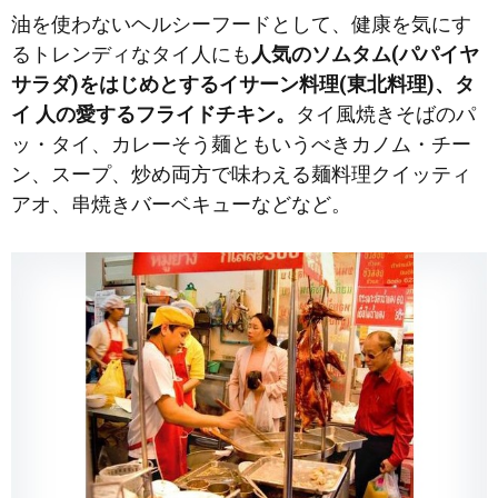
油を使わないヘルシーフードとして、健康を気にす
るトレンディなタイ人にも
人気のソムタム(パパイヤ
サラダ)をはじめとするイサーン料理(東北料理)、タ
イ 人の愛するフライドチキン。
タイ風焼きそばのパ
ッ・タイ、カレーそう麺ともいうべきカノム・チー
ン、スープ、炒め両方で味わえる麺料理クイッティ
アオ、串焼きバーベキューなどなど。