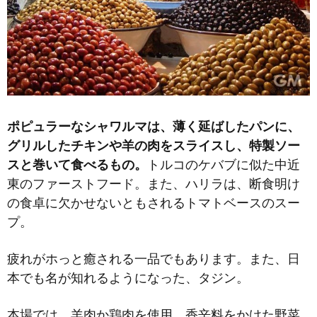
ポピュラーなシャワルマは、薄く延ばしたパンに、
グリルしたチキンや羊の肉をスライスし、特製ソー
スと巻いて食べるもの。
トルコのケバブに似た中近
東のファーストフード。また、ハリラは、断食明け
の食卓に欠かせないともされるトマトベースのスー
プ。
疲れがホっと癒される一品でもあります。また、日
本でも名が知れるようになった、タジン。
本場では、羊肉か鶏肉を使用。香辛料をかけた野菜