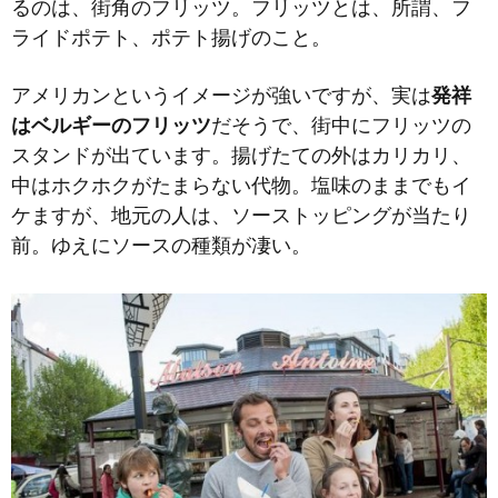
るのは、街角のフリッツ。フリッツとは、所謂、フ
ライドポテト、ポテト揚げのこと。
アメリカンというイメージが強いですが、実は
発祥
はベルギーのフリッツ
だそうで、街中にフリッツの
スタンドが出ています。揚げたての外はカリカリ、
中はホクホクがたまらない代物。塩味のままでもイ
ケますが、地元の人は、ソーストッピングが当たり
前。ゆえにソースの種類が凄い。