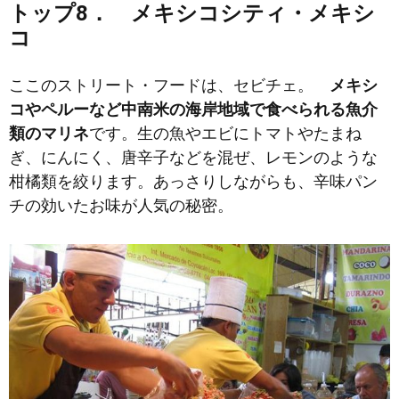
トップ8． メキシコシティ・メキシ
コ
ここのストリート・フードは、セビチェ。
メキシ
コやペルーなど中南米の海岸地域で食べられる魚介
類のマリネ
です。生の魚やエビにトマトやたまね
ぎ、にんにく、唐辛子などを混ぜ、レモンのような
柑橘類を絞ります。あっさりしながらも、辛味パン
チの効いたお味が人気の秘密。