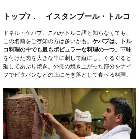
トップ7． イスタンブール・トルコ
ドネル・ケバブ。これがトルコ語と知らなくても、
この名前をご存知の方は多いかも。
ケバブは、トル
コ料理の中でも最もポピュラーな料理の一つ
。下味
を付けた肉を大きな串に刺して縦にし、ぐるぐると
廻してあぶり焼き。外側の焼き上がった部分をナイ
フでピタパンなどの上にそぎ落として食べる料理。