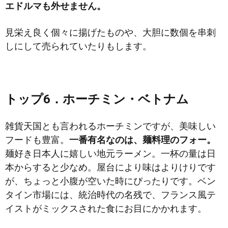
エドルマも外せません。
見栄え良く個々に揚げたものや、大胆に数個を串刺
しにして売られていたりもします。
トップ6．ホーチミン・ベトナム
雑貨天国とも言われるホーチミンですが、美味しい
フードも豊富。
一番有名なのは、麺料理のフォー。
麺好き日本人に嬉しい地元ラーメン。一杯の量は日
本からすると少なめ。屋台により味はよりけりです
が、ちょっと小腹が空いた時にぴったりです。ベン
タイン市場には、統治時代の名残で、フランス風テ
イストがミックスされた食にお目にかかれます。