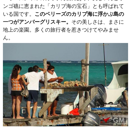
ンゴ礁に恵まれた「カリブ海の宝石」とも呼ばれて
いる国です。
このベリーズのカリブ海に浮かぶ島の
一つがアンバーグリスキー。
その美しさは、まさに
地上の楽園。多くの旅行者を惹きつけてやみませ
ん。