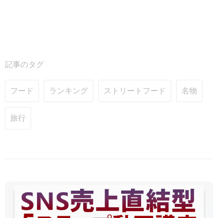
記事のタグ
フード
ランキング
ストリートフード
名物
旅行