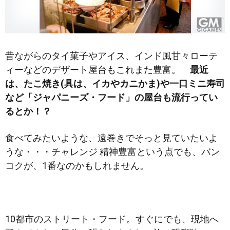
昔ながらのタイ菓子やアイス、インド風甘々ローテ
ィーなどのデザート屋台もこれまた豊富。
最近
は、たこ焼き(具は、イカやカニかま)や一口ミニ寿司
など「ジャパニーズ・フード」の屋台も流行ってい
るとか！？
食べてみたいような、遠巻きでそっと見ていたいよ
うな・・・チャレンジ 精神豊富という点でも、バン
コクが、1番なのかもしれません。
10都市のストリート・フード。すぐにでも、現地へ