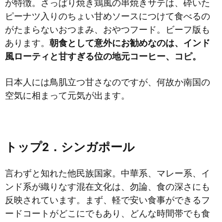
が特徴。さっぱり焼き鶏風の串焼きサテは、砕いた
ピーナツ入りのちょい甘めソースにつけて食べるの
がたまらないおつまみ、おやつフード。ビーフ版も
あります。
朝食として意外にお勧めなのは、インド
風ローティと甘すぎる位の地元コーヒー、コピ。
日本人には鳥肌立つ甘さなのですが、何故か南国の
空気に相まって元気が出ます。
トップ2．シンガポール
言わずと知れた他民族国家。中華系、マレー系、イ
ンド系が織りなす混在文化は、勿論、食の深さにも
反映されています。まず、軽で安い食事ができるフ
ードコートがどこにでもあり、どんな時間帯でも食