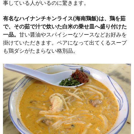
事している人がいるのに驚きます。
有名なハイナンチキンライス(海南鶏飯)は、鶏を茹
で、その茹で汁で炊いた白米の乗せ皿へ盛り付けた
一品。
甘い醤油やスパイシーなソースなどお好みを
掛けていただきます。ペアになって出てくるスープ
も鶏ダシがたまらない格別品。