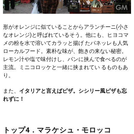
形がオレンジに似ていることからアランチーニ(小さ
なオレンジ)と呼ばれているそう。他にも、ヒヨコマ
メの粉を水で溶いてカラッと揚げ たパネッレも人気
ローカルフード。素朴な味が、飽きの来ない秘密。
レモン汁や塩で味付けし、パンに挟んで食べるのが
主流。ミニコロッケと一緒に挟まれてい るものもあ
り。
また、
イタリアと言えばピザ。シシリー風ピザも忘
れずに！
トップ4．マラケシュ・モロッコ