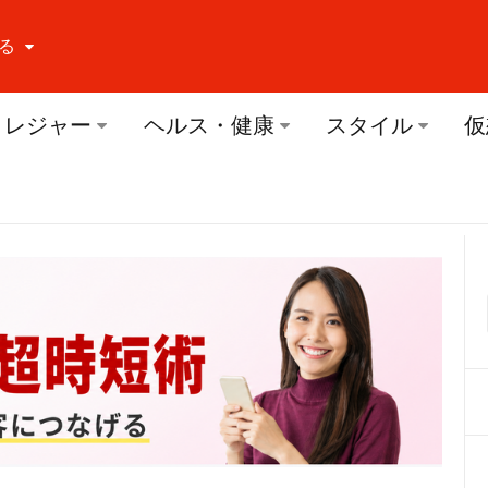
る
ーする Facebook
レジャー
ヘルス・健康
スタイル
仮
ーする Twitter
ーする Youtube