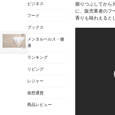
ビジネス
握りつぶしてから
に、販売業者のフ
フード
香りも味わえると
ブックス
メンタルヘルス・健
康
ランキング
リビング
レジャー
仮想通貨
商品レビュー