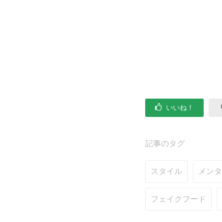
いいね！
記事のタグ
スタイル
メンタ
フェイクフード