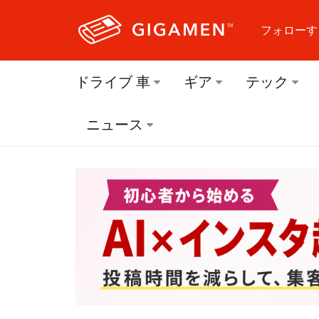
フォローす
フォロ
ドライブ 車
ギア
テック
フォロ
ニュース
フォロ