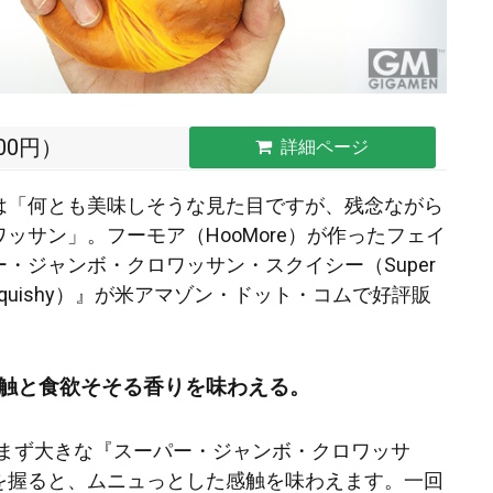
200円）
詳細ページ
は「何とも美味しそうな見た目ですが、残念ながら
ッサン」。フーモア（HooMore）が作ったフェイ
・ジャンボ・クロワッサン・スクイシー（Super
sant Squishy）』が米アマゾン・ドット・コムで好評販
触と食欲そそる香りを味わえる。
とまずまず大きな『スーパー・ジャンボ・クロワッサ
を握ると、ムニュっとした感触を味わえます。一回