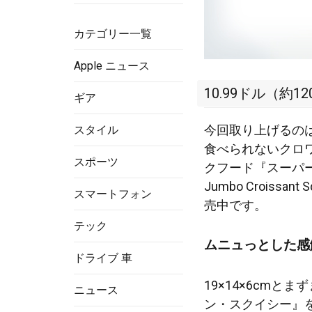
カテゴリー一覧
Apple ニュース
10.99ドル（約1
ギア
今回取り上げるの
スタイル
食べられないクロワ
スポーツ
クフード『スーパー
Jumbo Crois
スマートフォン
売中です。
テック
ムニュっとした感
ドライブ 車
19×14×6cm
ニュース
ン・スクイシー』