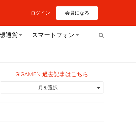
会員になる
ログイン
想通貨
スマートフォン
GIGAMEN 過去記事はこちら
GIGAMEN 過去記事はこちら
月を選択