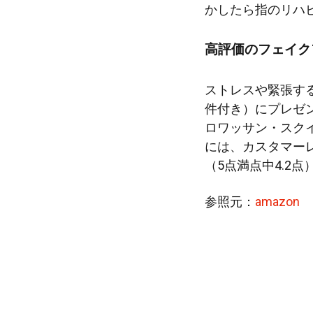
かしたら指のリハ
高評価のフェイク
ストレスや緊張す
件付き）にプレゼ
ロワッサン・スク
には、カスタマー
（5点満点中4.2
参照元：
amazon