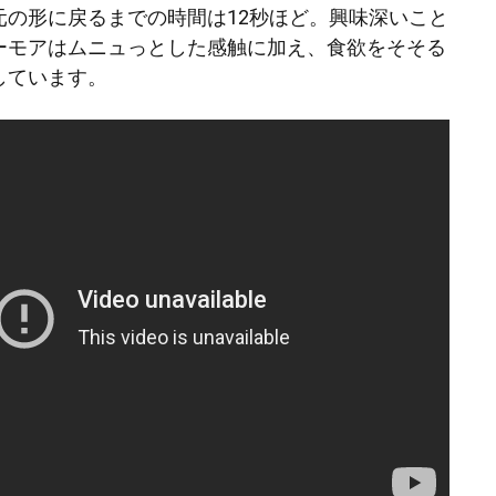
元の形に戻るまでの時間は12秒ほど。興味深いこと
ーモアはムニュっとした感触に加え、食欲をそそる
しています。