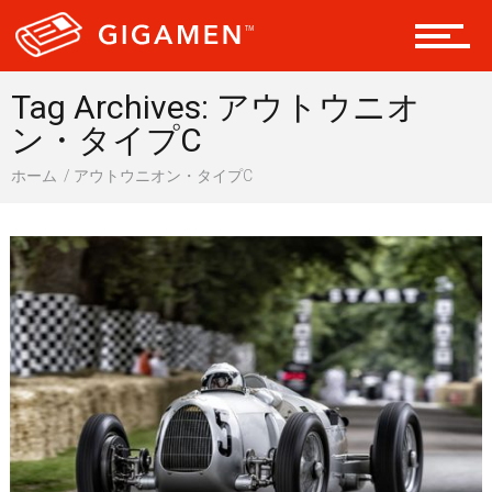
会員になる
Tag Archives: アウトウニオ
ン・タイプC
ホーム
アウトウニオン・タイプC
ドライブ 車
ギア
テック