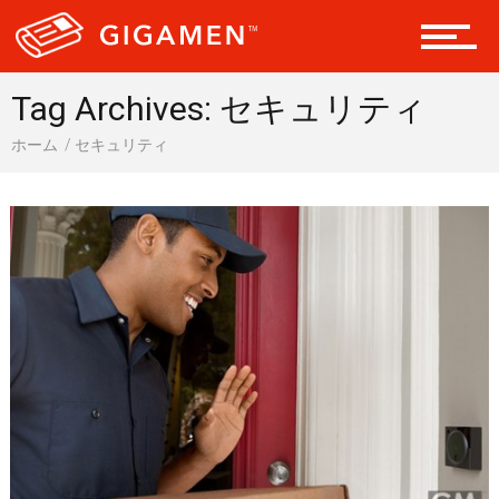
ギア
Tag Archives: セキュリティ
ホーム
セキュリティ
テック
レジャー
ヘルス・健康
スタイル