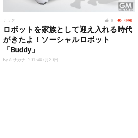
テック
0
4990
ロボットを家族として迎え入れる時代
がきたよ！ソーシャルロボット
「Buddy」
By
A.サカナ
2015年7月30日