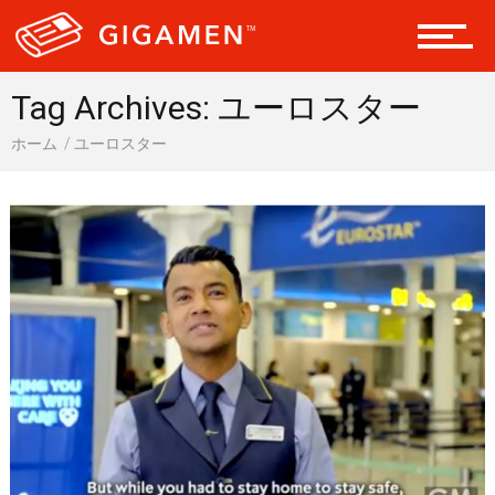
会員になる
Tag Archives: ユーロスター
ホーム
ユーロスター
ドライブ 車
ギア
テック
レジャー