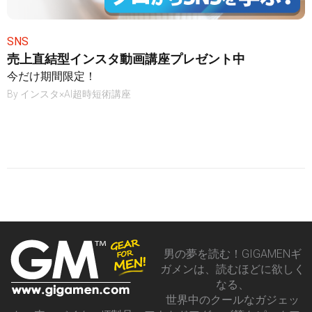
SNS
売上直結型インスタ動画講座プレゼント中
今だけ期間限定！
By
インスタ×AI超時短術講座
男の夢を読む！GIGAMENギ
ガメンは、読むほどに欲しく
なる、
世界中のクールなガジェッ