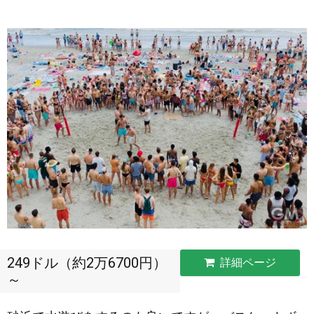
249ドル（約2万6700円）
詳細ページ
～