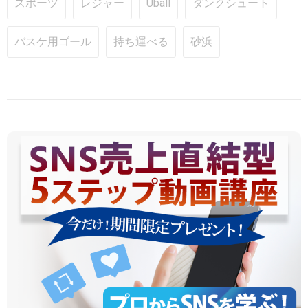
スポーツ
レジャー
Uball
ダンクシュート
バスケ用ゴール
持ち運べる
砂浜