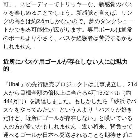
可」。スピーディーでトリッキーな、新感覚のバス
ケを楽しめることでしょう。新感覚と言えば、リン
グの高さは約2.6mしかないので、夢のダンクシュー
トができる可能性が広がります。専用ボールは通常
のボールより小さく、バスケ経験者は苦労するかも
しれません。
近所にバスケ用ゴールが存在しない人には魅力
的。
『Uball』の先行販売プロジェクトは見事成立し、214
人から目標金額の倍以上に当たる4万1372ドル（約
444万円）を調達しました。もしかしたら「砂浜でバ
スケをやってみたい」という人より「バスケが好き
だけど、近所にゴールが存在しない」と嘆いている
人の方が多いかもしれません。近い将来、背負って
運べるゴールが日本へ発送されることを期待せずに