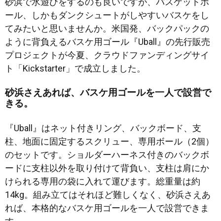
砂浜で水遊びをするのも良いですが、バスケットボ
ール、しかもダンクシュートがしやすいバスケをし
てみたいと思いませんか。米国発、バックパックの
ように背負えるバスケ用ゴール『Uball』の先行販売
プロジェクトが今夏、クラウドファンディングサイ
ト「Kickstarter」で成立しました。
砂浜さえあれば、バスケ用ゴールを一人で設営で
きる。
『Uball』はネット付きリング、バックボード、支
柱、地面に固定するスクリュー、専用ボール（2個）
のセットです。ショルダーハーネス付きのバックボ
ードに支柱以外を取り付けて背負い、支柱は肩にか
けられる専用の袋に入れて運びます。総重量は約
14kg。組み立てはそれほど難しくなく、砂浜さえあ
れば、本格的なバスケ用ゴールを一人で設営できま