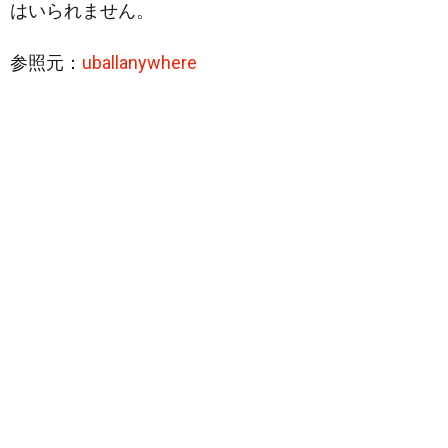
はいられません。
参照元：
uballanywhere