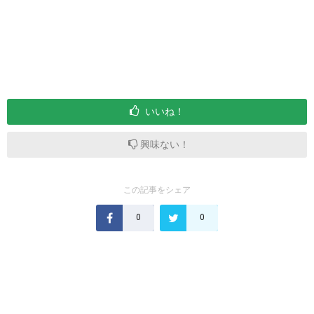
いいね！
興味ない！
この記事をシェア
0
0