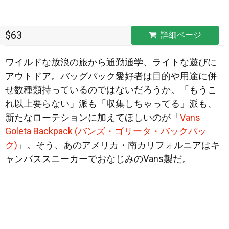
$63
詳細ページ
ワイルドな放浪の旅から通勤通学、ライトな遊びに
アウトドア。バッグパック愛好者は目的や用途に併
せ数種類持っているのではないだろうか。「もうこ
れ以上要らない」派も「収集しちゃってる」派も、
新たなローテションに加えて
ほしいのが「
Vans
Goleta Backpack (バンズ・ゴリータ・バックパッ
ク)
」。そう、あのアメリカ・南カリフォルニアはキ
ャンバススニーカーでおなじみのVans製だ。