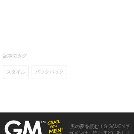
記事のタグ
スタイル
バックパック
男の夢を読む！GIGAMENギ
ガメンは、読むほどに欲しく