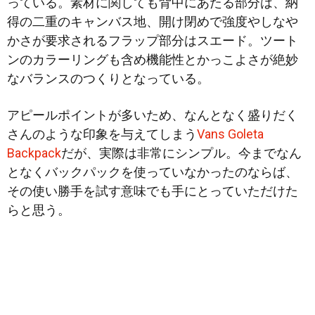
っている。素材に関しても背中にあたる部分は、納
得の二重のキャンバス地、開け閉めで強度やしなや
かさが要求されるフラップ部分はスエード。ツート
ンのカラーリングも含め機能性とかっこよさが絶妙
なバランスのつくりとなっている。
アピールポイントが多いため、なんとなく盛りだく
さんのような印象を与えてしまう
Vans Goleta
Backpack
だが、実際は非常にシンプル。今までなん
となくバックパックを使っていなかったのならば、
その使い勝手を試す意味でも手にとっていただけた
らと思う。