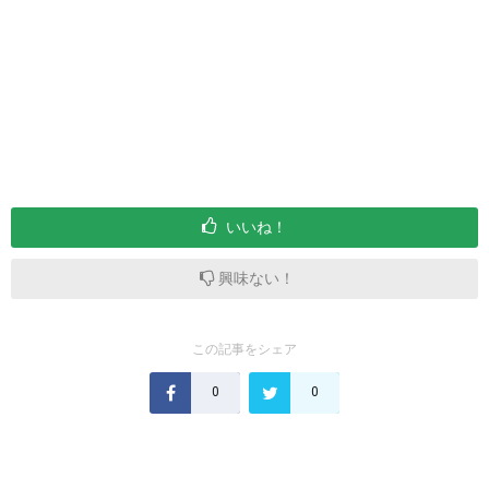
いいね！
興味ない！
この記事をシェア
0
0