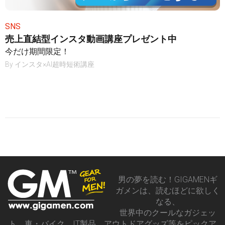
SNS
売上直結型インスタ動画講座プレゼント中
今だけ期間限定！
By
インスタ×AI超時短術講座
男の夢を読む！GIGAMENギ
ガメンは、読むほどに欲しく
なる、
世界中のクールなガジェッ
ト、車・バイク、IT製品、アウトドアグッズ等をピックア