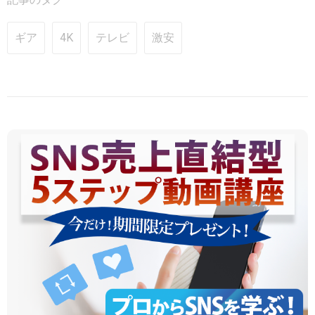
ギア
4K
テレビ
激安