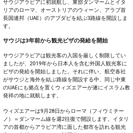
サウジアラビアに初就航し、東部ダンマームとイタ
リアのローマ、オーストリアのウィーン、アラブ首
長国連邦（UAE）のアブダビを結ぶ3路線を開設しま
す。
サウジは3年前から観光ビザの発給を開始
サウジアラビアは観光客の入国を厳しく制限してい
ましたが、2019年から日本人を含む外国人観光客に
ビザの発給を開始しました。それに伴い、航空各社
がサウジと海外を結ぶ路線を開設する中、同じ中東
のUAEにも拠点を置くウィズエアーが遂にイスラム教
発祥の地に就航します。
ウィズエアーは9月28日からローマ（フィウミチー
ノ）＝ダンマーム線を週2往復で開設します。イタリ
アの首都からアラビア湾に面した都市を訪れる観光