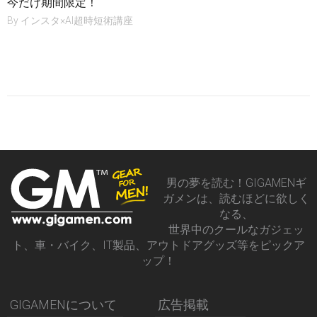
今だけ期間限定！
By
インスタ×AI超時短術講座
男の夢を読む！GIGAMENギ
ガメンは、読むほどに欲しく
なる、
世界中のクールなガジェッ
ト、車・バイク、IT製品、アウトドアグッズ等をピックア
ップ！
GIGAMENについて
広告掲載