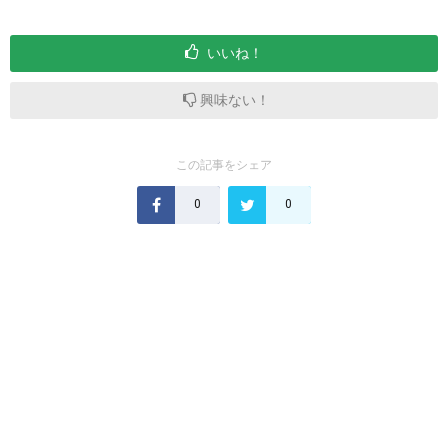
いいね！
興味ない！
この記事をシェア
0
0