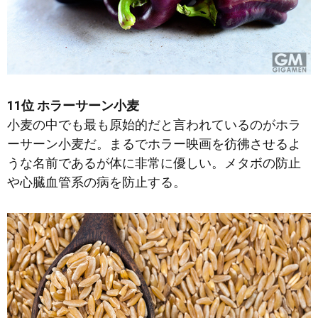
11位 ホラーサーン小麦
小麦の中でも最も原始的だと言われているのがホラ
ーサーン小麦だ。まるでホラー映画を彷彿させるよ
うな名前であるが体に非常に優しい。メタボの防止
や心臓血管系の病を防止する。