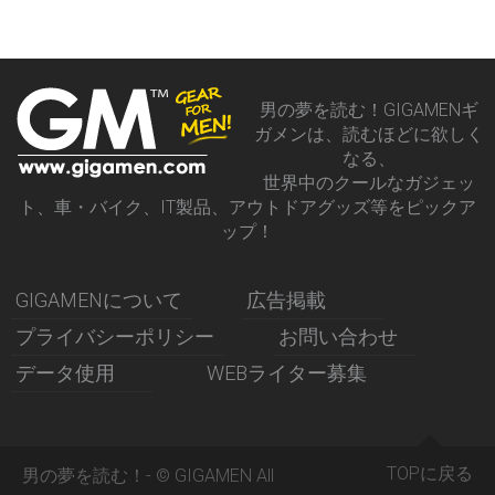
男の夢を読む！GIGAMENギ
ガメンは、読むほどに欲しく
なる、
世界中のクールなガジェッ
ト、車・バイク、IT製品、アウトドアグッズ等をピックア
ップ！
GIGAMENについて
広告掲載
プライバシーポリシー
お問い合わせ
データ使用
WEBライター募集
TOPに戻る
男の夢を読む！- © GIGAMEN All