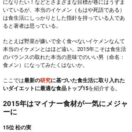
になりたい！などとさまざまな目標が巷にはうずま
いているが、本当のイケメン（もはや死語である）
は食生活にしっかりとした指針を持っている人であ
ると著者は思っている。
たとえば野菜が嫌いで全く食べないイケメンなんて
本当のイケメンとはほど遠い。2015年こそは食生活
のバランスの取れた本当の意味でのいい男（命名：
食メン）になってみたくはないか。
ここでは
最新の
研究
に基づいた食生活に取り入れた
いダイエットに最適な食品トップ15
を紹介する。
2015年はマイナー食材が一気にメジャ
ーに
15位 松の実