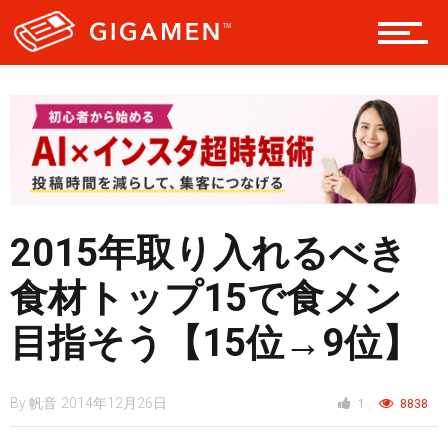
仮想通貨
スマートフォン
ニュース
2015年取り入れるべき
食材トップ15で食メン
目指そう【15位→9位】
By
帆音
2014年12月26日
1
8838