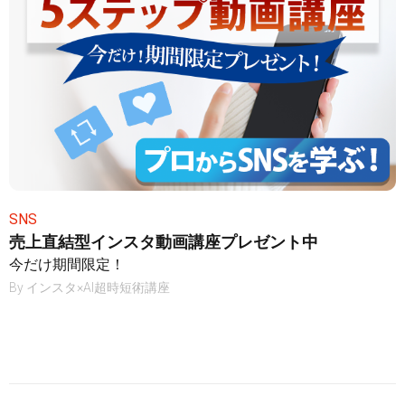
SNS
売上直結型インスタ動画講座プレゼント中
今だけ期間限定！
By
インスタ×AI超時短術講座