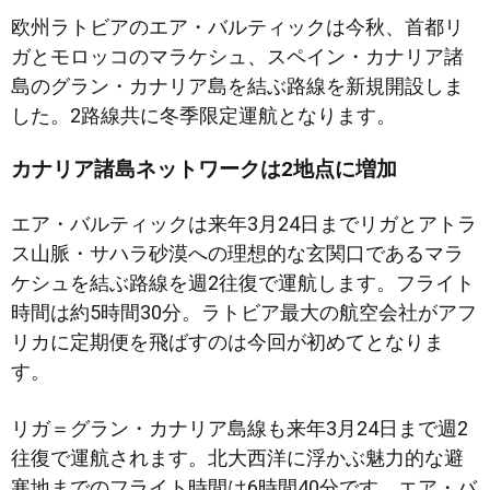
欧州ラトビアのエア・バルティックは今秋、首都リ
ガとモロッコのマラケシュ、スペイン・カナリア諸
島のグラン・カナリア島を結ぶ路線を新規開設しま
した。2路線共に冬季限定運航となります。
カナリア諸島ネットワークは2地点に増加
エア・バルティックは来年3月24日までリガとアトラ
ス山脈・サハラ砂漠への理想的な玄関口であるマラ
ケシュを結ぶ路線を週2往復で運航します。フライト
時間は約5時間30分。ラトビア最大の航空会社がアフ
リカに定期便を飛ばすのは今回が初めてとなりま
す。
リガ＝グラン・カナリア島線も来年3月24日まで週2
往復で運航されます。北大西洋に浮かぶ魅力的な避
寒地までのフライト時間は6時間40分です。エア・バ