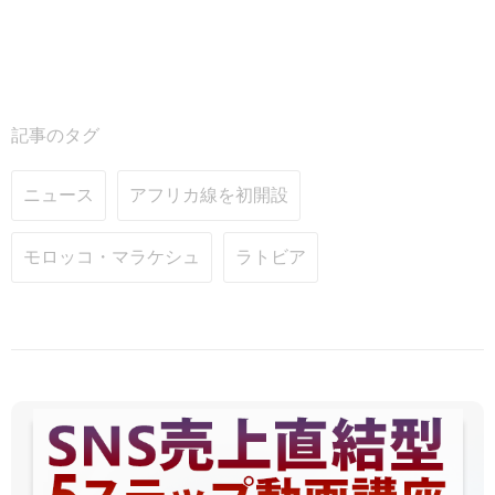
記事のタグ
ニュース
アフリカ線を初開設
モロッコ・マラケシュ
ラトビア