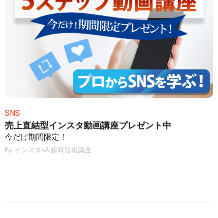
SNS
売上直結型インスタ動画講座プレゼント中
今だけ期間限定！
By
インスタ×AI超時短術講座