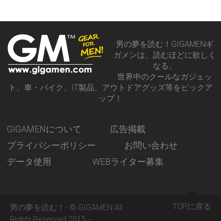
男の夢を読む！GIGAMENギ
ガメンは、読むほどに欲しく
なる、
世界中のクールなガジェッ
ト、車・バイク、IT製品、アウトドアグッズ等をピックア
ップ！
GIGAMENについて
広告掲載
プライバシーポリシー
お問い合わせ
データ使用
WEBライター募集
TOPに戻る
男の夢を読む！- © GIGAMEN All
Rights Reserved 2015 -