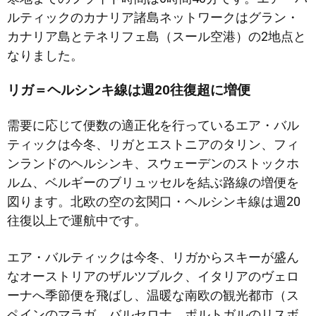
ルティックのカナリア諸島ネットワークはグラン・
カナリア島とテネリフェ島（スール空港）の2地点と
なりました。
リガ＝ヘルシンキ線は週20往復超に増便
需要に応じて便数の適正化を行っているエア・バル
ティックは今冬、リガとエストニアのタリン、フィ
ンランドのヘルシンキ、スウェーデンのストックホ
ルム、ベルギーのブリュッセルを結ぶ路線の増便を
図ります。北欧の空の玄関口・ヘルシンキ線は週20
往復以上で運航中です。
エア・バルティックは今冬、リガからスキーが盛ん
なオーストリアのザルツブルク、イタリアのヴェロ
ーナへ季節便を飛ばし、温暖な南欧の観光都市（ス
ペインのマラガ、バルセロナ、ポルトガルのリスボ