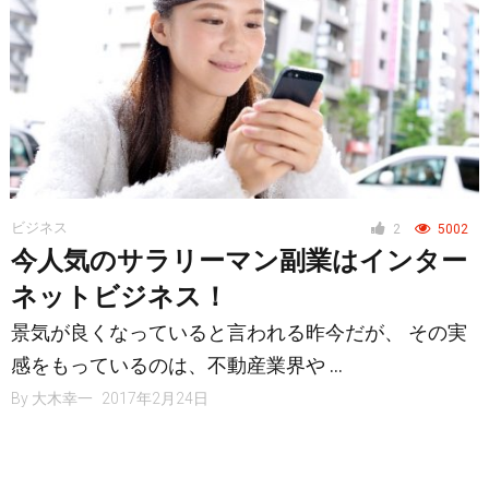
ビジネス
2
5002
今人気のサラリーマン副業はインター
ネットビジネス！
景気が良くなっていると言われる昨今だが、 その実
感をもっているのは、不動産業界や …
By
大木幸一
2017年2月24日