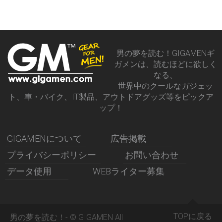
男の夢を読む！GIGAMENギ
ガメンは、読むほどに欲しく
なる、
世界中のクールなガジェッ
ト、車・バイク、IT製品、アウトドアグッズ等をピックア
ップ！
GIGAMENについて
広告掲載
プライバシーポリシー
お問い合わせ
データ使用
WEBライター募集
TOPに戻る
男の夢を読む！- © GIGAMEN All