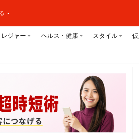
る
ーする Facebook
レジャー
ヘルス・健康
スタイル
仮
ーする Twitter
ーする Youtube