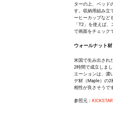
ターの上、ベッド
す。収納用組み立
ーヒーカップなど
「T2」を使えば
で画面をチェック
ウォールナット材
米国で生み出され
2時間で成立しま
エーションは、濃い
デ材（Maple）
相性が良さそうで
参照元：
KICKSTAR