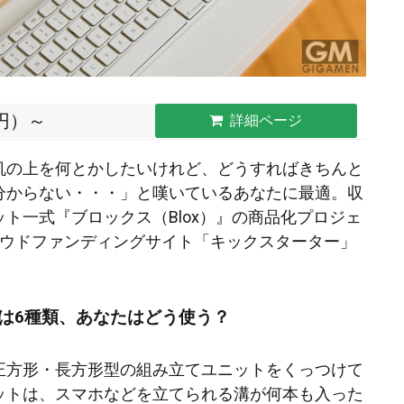
0円）～
詳細ページ
机の上を何とかしたいけれど、どうすればきちんと
分からない・・・」と嘆いているあなたに最適。収
ト一式『ブロックス（Blox）』の商品化プロジェ
ラウドファンディングサイト「キックスターター」
。
は6種類、あなたはどう使う？
正方形・長方形型の組み立てユニットをくっつけて
ットは、スマホなどを立てられる溝が何本も入った