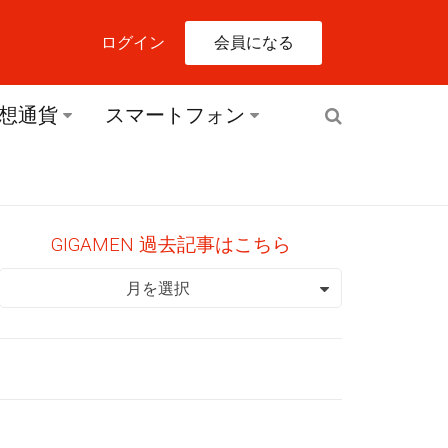
会員になる
ログイン
想通貨
スマートフォン
GIGAMEN 過去記事はこちら
GIGAMEN 過去記事はこちら
月を選択