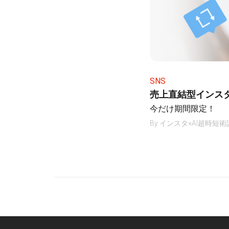
SNS
売上直結型インス
今だけ期間限定！
By
インスタ×AI超時短術