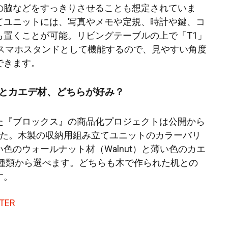
の脇などをすっきりさせることも想定されていま
てユニットには、写真やメモや定規、時計や鍵、コ
も置くことが可能。リビングテーブルの上で「T1」
、スマホスタンドとして機能するので、見やすい角度
できます。
とカエデ材、どちらが好み？
た『ブロックス』の商品化プロジェクトは公開から
した。木製の収納用組み立てユニットのカラーバリ
色のウォールナット材（Walnut）と薄い色のカエ
の2種類から選べます。どちらも木で作られた机との
す。
TER