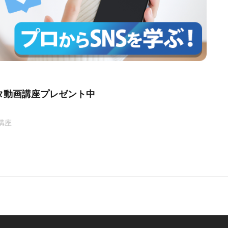
タ動画講座プレゼント中
講座