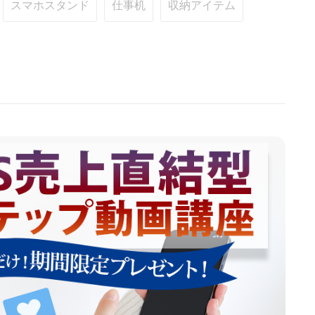
スマホスタンド
仕事机
収納アイテム