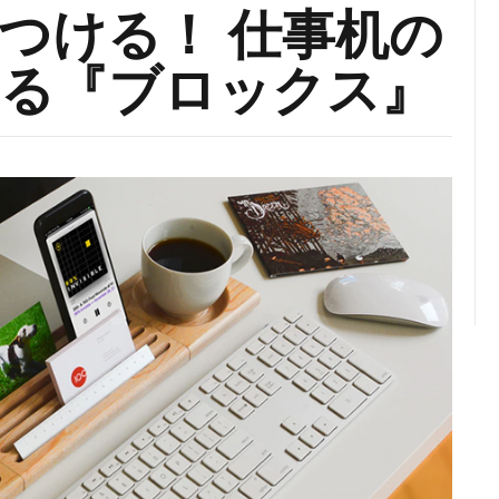
つける！ 仕事机の
る『ブロックス』