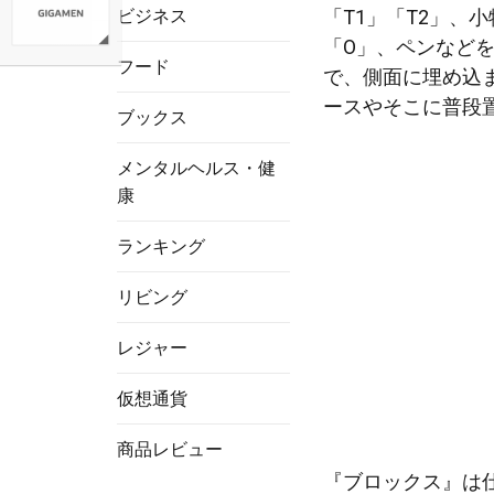
ビジネス
「T1」「T2」、
「O」、ペンなど
フード
で、側面に埋め込
ースやそこに普段
ブックス
メンタルヘルス・健
康
ランキング
リビング
レジャー
仮想通貨
商品レビュー
『ブロックス』は