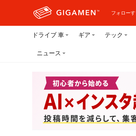
フォローす
フォロ
ドライブ 車
ギア
テック
フォロ
ニュース
フォロ