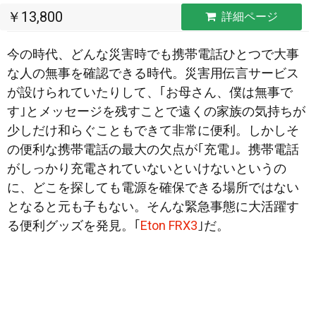
￥13,800
詳細ページ
今の時代、どんな災害時でも携帯電話ひとつで大事
な人の無事を確認できる時代。災害用伝言サービス
が設けられていたりして、｢お母さん、僕は無事で
す｣とメッセージを残すことで遠くの家族の気持ちが
少しだけ和らぐこともできて非常に便利。しかし
そ
の便利な携帯電話の最大の欠点が｢充電｣。携帯電話
がしっかり充電されていないといけないというの
に、どこを探しても電源を確保できる場所ではない
となると元も子もない。そんな緊急事態に大活躍す
る便利グッズを発見。｢
Eton FRX3
｣だ。