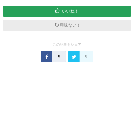
いいね！
興味ない！
この記事をシェア
0
0