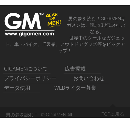
男の夢を読む！GIGAMENギ
ガメンは、読むほどに欲しく
なる、
世界中のクールなガジェッ
ト、車・バイク、IT製品、アウトドアグッズ等をピックア
ップ！
GIGAMENについて
広告掲載
プライバシーポリシー
お問い合わせ
データ使用
WEBライター募集
TOPに戻る
男の夢を読む！- © GIGAMEN All
Rights Reserved 2015 -
GIGAMENギガメン