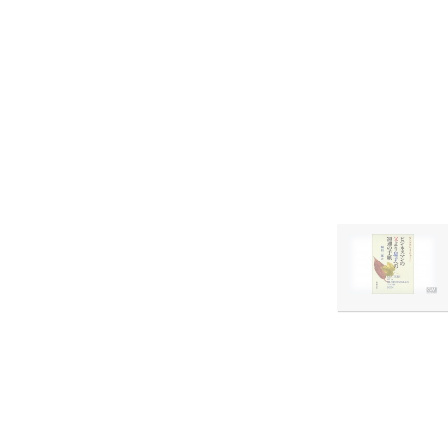
通の手紙』