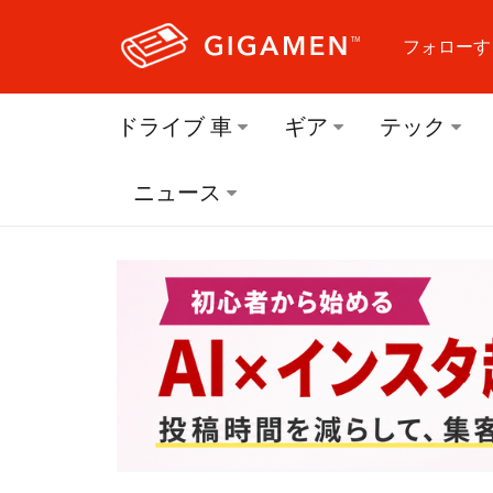
フォローす
フォロ
ドライブ 車
ギア
テック
フォロ
ニュース
フォロ