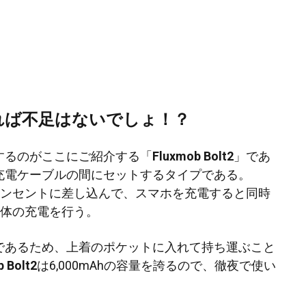
hあれば不足はないでしょ！？
するのがここにご紹介する「
Fluxmob Bolt2
」であ
充電ケーブルの間にセットするタイプである。
ンセントに差し込んで、スマホを充電すると同時
体の充電を行う。
であるため、上着のポケットに入れて持ち運ぶこと
 Bolt2
は6,000mAhの容量を誇るので、徹夜で使い
。