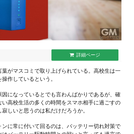
詳細ページ
言葉がマスコミで取り上げられている。高校生は一
を操作しているという。
原因になっているとでも言わんばかりであるが、確
ない高校生活の多くの時間をスマホ相手に過ごすの
し寂しいと思うのは私だけだろうか。
ォンに常に付いて回るのは、バッテリー切れ対策で