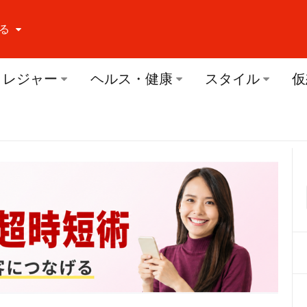
る
ーする Facebook
レジャー
ヘルス・健康
スタイル
仮
ーする Twitter
ーする Youtube