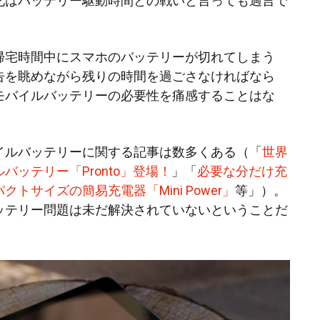
化はバッテリー駆動時間との戦いと言っても過言で
帰宅時間中にスマホのバッテリーが切れてしまう
告を眺めながら残りの時間を過ごさなければなら
モバイルバッテリーの必要性を痛感することはな
イルバッテリーに関する記事は数多くある（「
世界
バッテリー「Pronto」登場！
」「
必要な分だけ充
トサイズの簡易充電器「Mini Power」
等」）。
ッテリー問題は未だ解決されていないということだ