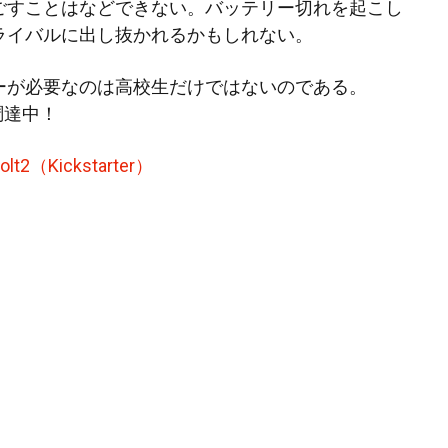
ごすことはなどできない。バッテリー切れを起こし
ライバルに出し抜かれるかもしれない。
ーが必要なのは高校生だけではないのである。
金調達中！
olt2（Kickstarter）