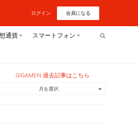
会員になる
ログイン
想通貨
スマートフォン
GIGAMEN 過去記事はこちら
GIGAMEN 過去記事はこちら
月を選択