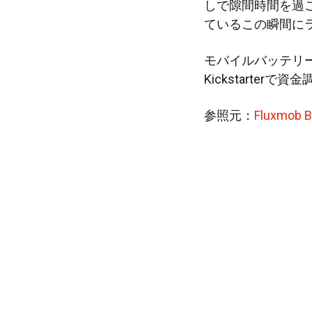
しで隙間時間を過
ているこの瞬間に
モバイルバッテリ
Kickstarterで資
参照元：
Fluxmob B