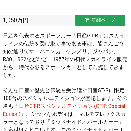
1,050万円
詳細ページ
日産を代表するスポーツカー「日産GT-R」はスカイ
ラインの伝統を受け継ぐ車である事は、皆さんご存
知の通りです。ハコスカ、ケンメリ、ジャパン、
R30、R32などなど、1957年の初代スカイライン販売
から、時代を彩るスポーツカー
として君臨してきま
した。
そんな日産の歴史と伝統を受け継ぐ日産GT-Rに限定
100台のスペシャルエディションが登場します。その
名も「
日産GT-Rスペシャルディション (GT-R Special
Edition)
」。シックなボディは、マルチフレックスカ
ラーとなっており「ミッドナイドオパールカラー」
と名付けられています。このミッドナイトオパール