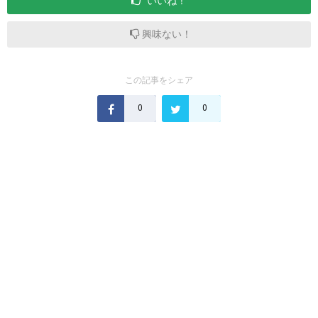
いいね！
興味ない！
この記事をシェア
0
0