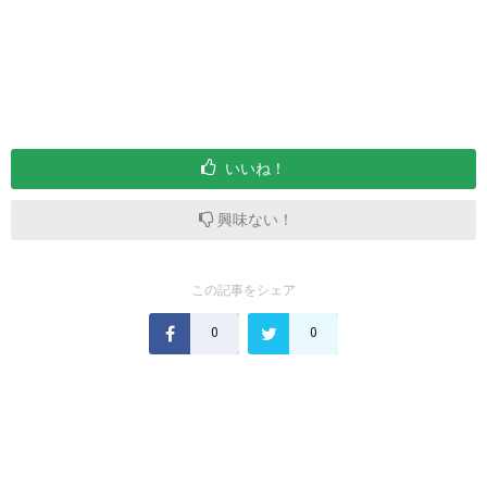
いいね！
興味ない！
この記事をシェア
0
0