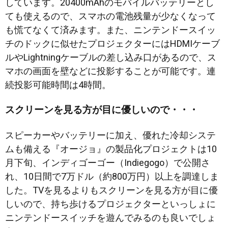
しています。20400mAhのモバイルバッテリーとし
ても使えるので、スマホの電池残量が少なくなって
も慌てなくて済みます。また、ニンテンドースイッ
チのドックに似せたプロジェクターにはHDMIケーブ
ルやLightningケーブルの差し込み口があるので、ス
マホの画面を壁などに投影することが可能です。連
続投影可能時間は4時間。
スクリーンを見る方が目に優しいので・・・
スピーカーやバッテリーに加え、優れた冷却システ
ムも備える『オージョ』の製品化プロジェクトは10
月下旬、インディゴーゴー（Indiegogo）で公開さ
れ、10日間で7万ドル（約800万円）以上を調達しま
した。TVを見るよりもスクリーンを見る方が目に優
しいので、持ち歩けるプロジェクターといっしょに
ニンテンドースイッチを遊んでみるのも良いでしょ