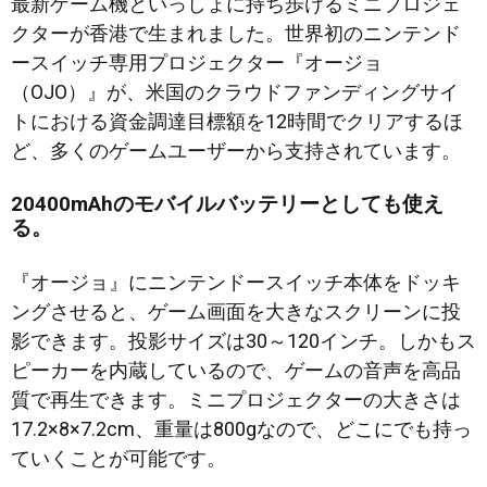
最新ゲーム機といっしょに持ち歩けるミニプロジェ
クターが香港で生まれました。世界初のニンテンド
ースイッチ専用プロジェクター『オージョ
（OJO）』が、米国のクラウドファンディングサイ
トにおける資金調達目標額を12時間でクリアするほ
ど、多くのゲームユーザーから支持されています。
20400mAhのモバイルバッテリーとしても使え
る。
『オージョ』にニンテンドースイッチ本体をドッキ
ングさせると、ゲーム画面を大きなスクリーンに投
影できます。投影サイズは30～120インチ。しかもス
ピーカーを内蔵しているので、ゲームの音声を高品
質で再生できます。ミニプロジェクターの大きさは
17.2×8×7.2cm、重量は800gなので、どこにでも持っ
ていくことが可能です。