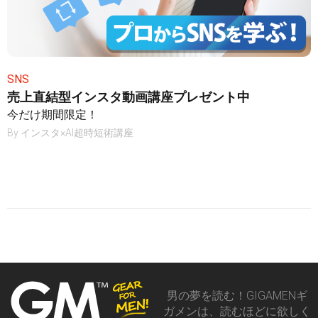
SNS
売上直結型インスタ動画講座プレゼント中
今だけ期間限定！
By
インスタ×AI超時短術講座
男の夢を読む！GIGAMENギ
ガメンは、読むほどに欲しく