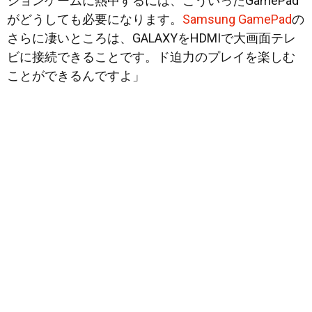
ションゲームに熱中するには、こういったGamePad
がどうしても必要になります。
Samsung GamePad
の
さらに凄いところは、GALAXYをHDMIで大画面テレ
ビに接続できることです。ド迫力のプレイを楽しむ
ことができるんですよ」