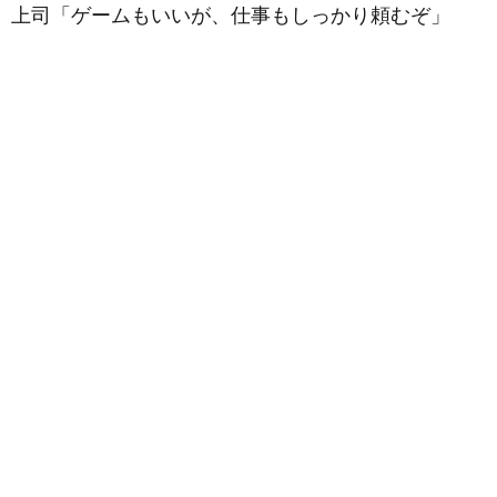
上司「ゲームもいいが、仕事もしっかり頼むぞ」