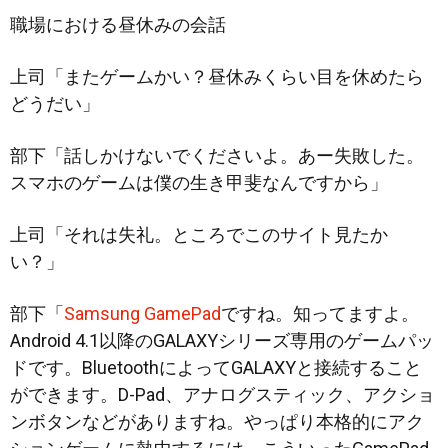
職場における昼休みの会話
上司「またゲームかい？昼休みくらい目を休めたら
どうだい」
部下「話しかけないでくださいよ。あー失敗した。
スマホのゲームは僕の生き甲斐
なんですから」
上司「それは失礼。ところでこのサイト見たか
い？」
部下「
Samsung GamePad
ですね。知ってますよ。
Android 4.1以降のGALAXYシリーズ専用のゲームパッ
ドです。BluetoothによってGALAXYと接続すること
ができます。D-Pad、アナログスティック、アクショ
ンボタンなどがありますね。やっぱり本格的にアク