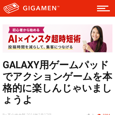
レジャー
ヘルス・健康
スタイル
GALAXY用ゲームパッド
でアクションゲームを本
仮想通貨
格的に楽しんじゃいまし
ょうよ
スマートフォン