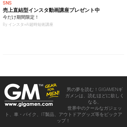
SNS
売上直結型インスタ動画講座プレゼント中
今だけ期間限定！
By
インスタ×AI超時短術講座
男の夢を読む！GIGAMENギ
ガメンは、読むほどに欲しく
なる、
世界中のクールなガジェッ
ト、車・バイク、IT製品、アウトドアグッズ等をピックア
ップ！