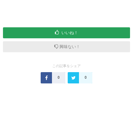
いいね！
興味ない！
この記事をシェア
0
0