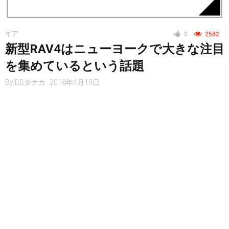
ギア
0
2582
新型RAV4はニューヨークで大きな注目
を集めているという話題
By
BBタナカ
2018年4月19日