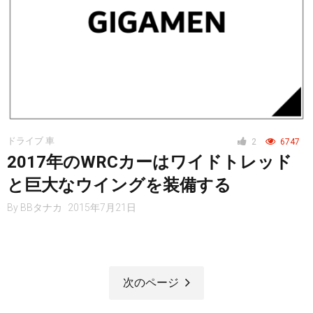
ドライブ 車
2
6747
2017年のWRCカーはワイドトレッド
と巨大なウイングを装備する
By
BBタナカ
2015年7月21日
次のページ