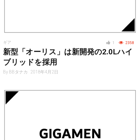
ギア
1
2358
新型「オーリス」は新開発の2.0Lハイ
ブリッドを採用
By
BBタナカ
2018年4月2日