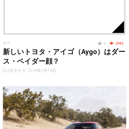
ギア
0
3983
新しいトヨタ・アイゴ（Aygo）はダー
ス・ベイダー顔？
By
BBタナカ
2018年3月14日