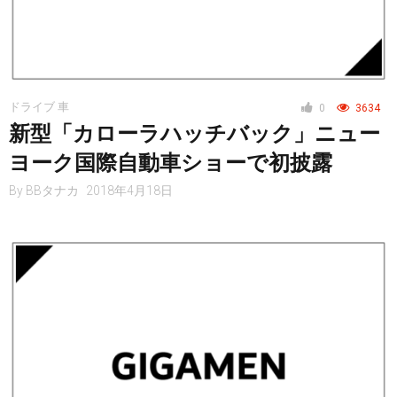
ドライブ 車
0
3634
新型「カローラハッチバック」ニュー
ヨーク国際自動車ショーで初披露
By
BBタナカ
2018年4月18日