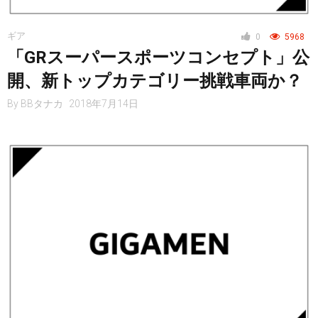
ニュース
ギア
0
5968
「GRスーパースポーツコンセプト」公
開、新トップカテゴリー挑戦車両か？
By
BBタナカ
2018年7月14日