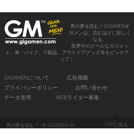
男の夢を読む！GIGAMENギ
ガメンは、読むほどに欲しく
なる、
世界中のクールなガジェッ
ト、車・バイク、IT製品、アウトドアグッズ等をピックア
ップ！
GIGAMENについて
広告掲載
プライバシーポリシー
お問い合わせ
データ使用
WEBライター募集
TOPに戻る
男の夢を読む！- © GIGAMEN All
Rights Reserved 2015 -