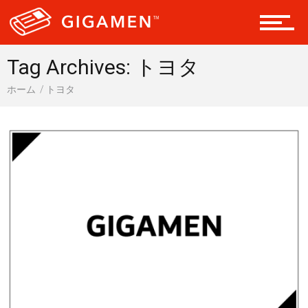
レジャー
Tag Archives: トヨタ
ヘルス・健康
ホーム
トヨタ
スタイル
仮想通貨
スマートフォン