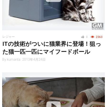
レジャー
0
2363
ITの技術がついに猫業界に登場！狙っ
た猫一匹一匹にマイフードボール
By
kumanta
2013年4月24日