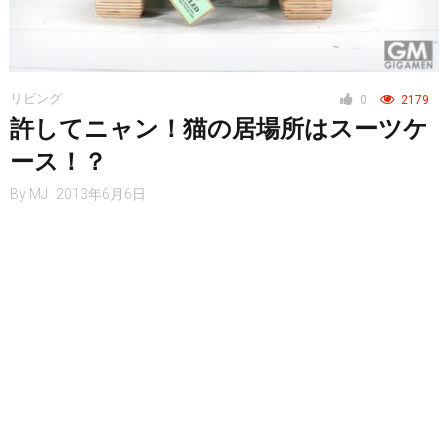
リビング
0
2179
許してニャン！猫の居場所はスーツケ
ース！？
By
MJ
2013年6月6日