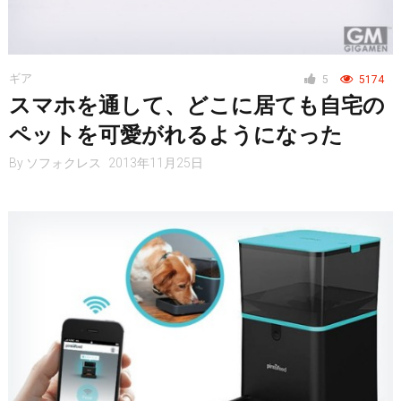
ギア
5
5174
スマホを通して、どこに居ても自宅の
ペットを可愛がれるようになった
By
ソフォクレス
2013年11月25日