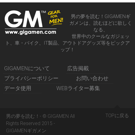
男の夢を読む！GIGAMENギ
ガメンは、読むほどに欲しく
なる、
世界中のクールなガジェッ
ト、車・バイク、IT製品、アウトドアグッズ等をピックア
ップ！
GIGAMENについて
広告掲載
プライバシーポリシー
お問い合わせ
データ使用
WEBライター募集
TOPに戻る
男の夢を読む！- © GIGAMEN All
Rights Reserved 2015 -
GIGAMENギガメン