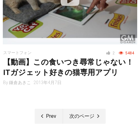
スマートフォン
2
5484
【動画】この食いつき尋常じゃない！
ITガジェット好きの猫専用アプリ
By
鎌倉あきこ
2013年4月7日
Prev
次のページ