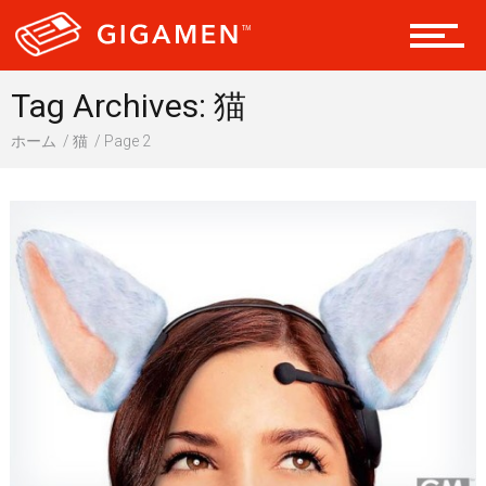
レジャー
Tag Archives: 猫
ヘルス・健康
ホーム
猫
Page 2
スタイル
仮想通貨
スマートフォン