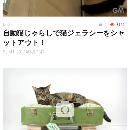
レジャー
0
3162
自動猫じゃらしで猫ジェラシーをシャ
ットアウト！
By
MJ
2013年6月28日