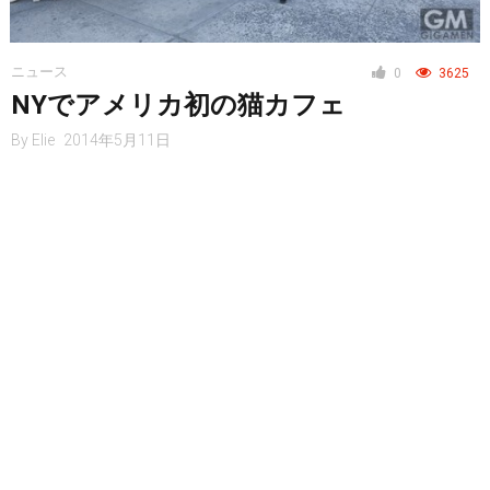
ニュース
0
3625
NYでアメリカ初の猫カフェ
By
Elie
2014年5月11日