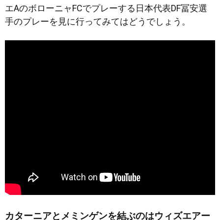
エAのボローニャFCでプレーする日本代表DF冨安選
手のプレーを見に行ってみてはどうでしょう。
カターニアとメミンゲンを結ぶのはウィズエアー