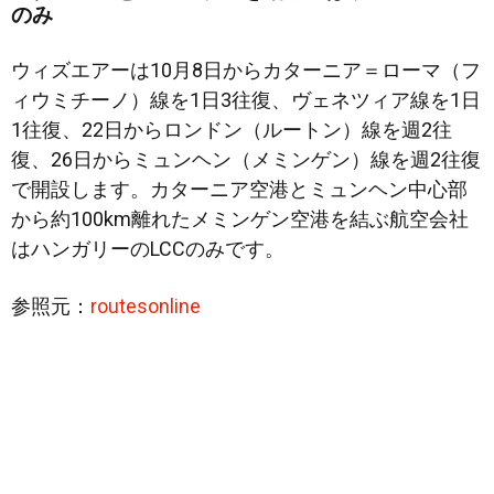
のみ
ウィズエアーは10月8日からカターニア＝ローマ（フ
ィウミチーノ）線を1日3往復、ヴェネツィア線を1日
1往復、22日からロンドン（ルートン）線を週2往
復、26日からミュンヘン（メミンゲン）線を週2往復
で開設します。カターニア空港とミュンヘン中心部
から約100km離れたメミンゲン空港を結ぶ航空会社
はハンガリーのLCCのみです。
参照元：
routesonline