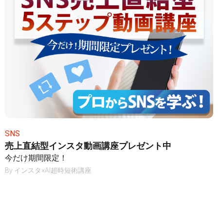
SNS
売上直結型インスタ動画講座プレゼント中
今だけ期間限定！
By
インスタ×AI超時短術講座