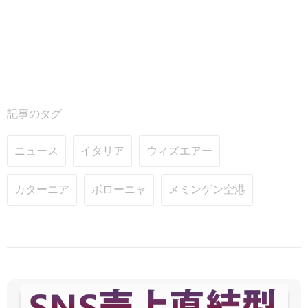
記事のタグ
ニュース
イタリア
ウィズエアー
カターニア
ボローニャ
メミンゲン空港