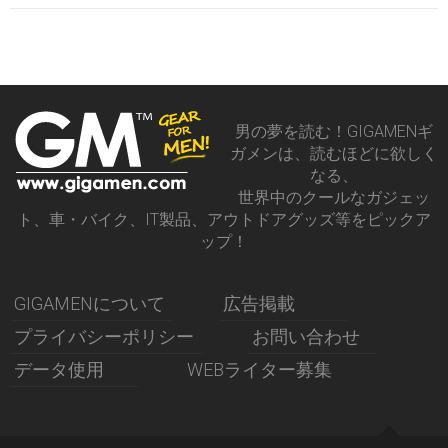
男の夢を読む！GIGAMENギ
ガメンは、読むほどに欲しく
なる、
世界中のクールなガジェッ
ト、車・バイク、IT製品、アウトドアグッズ等をピックア
ップ！
GIGAMENについて
広告掲載
プライバシーポリシー
お問い合わせ
データ使用
WEBライター募集