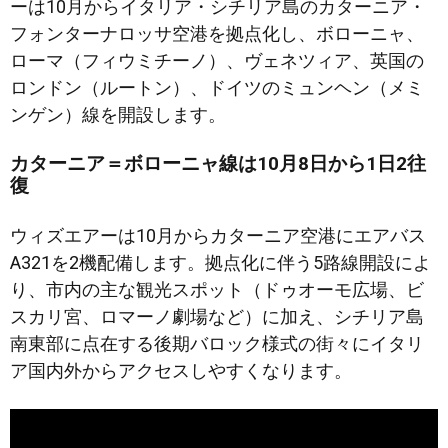
ーは10月からイタリア・シチリア島のカターニア・
フォンターナロッサ空港を拠点化し、ボローニャ、
ローマ（フィウミチーノ）、ヴェネツィア、英国の
ロンドン（ルートン）、ドイツのミュンヘン（メミ
ンゲン）線を開設します。
カターニア＝ボローニャ線は10月8日から1日2往
復
ウィズエアーは10月からカターニア空港にエアバス
A321を2機配備します。拠点化に伴う5路線開設によ
り、市内の主な観光スポット（ドゥオーモ広場、ビ
スカリ宮、ロマーノ劇場など）に加え、シチリア島
南東部に点在する後期バロック様式の街々にイタリ
ア国内外からアクセスしやすくなります。