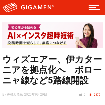
ヘルス・健康
スタイル
ウィズエアー、伊カター
仮想通貨
ニアを拠点化へ ボロー
ニャ線など5路線開設
スマートフォン
By
香椎みるめ
2020年9月29日
0
2379
ニュース