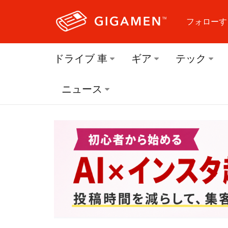
フォローす
フォロ
ドライブ 車
ギア
テック
フォロ
ニュース
フォロ