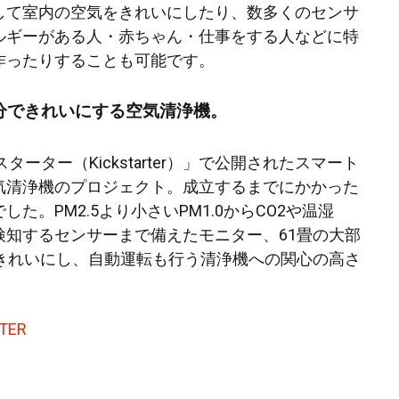
して室内の空気をきれいにしたり、数多くのセンサ
ルギーがある人・赤ちゃん・仕事をする人などに特
作ったりすることも可能です。
0分できれいにする空気清浄機。
ターター（Kickstarter）」で公開されたスマート
気清浄機のプロジェクト。成立するまでにかかった
た。PM2.5より小さいPM1.0からCO2や温湿
検知するセンサーまで備えたモニター、61畳の大部
できれいにし、自動運転も行う清浄機への関心の高さ
TER