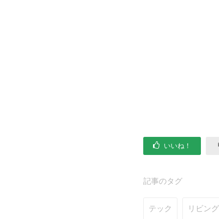
いいね！
記事のタグ
テック
リビング