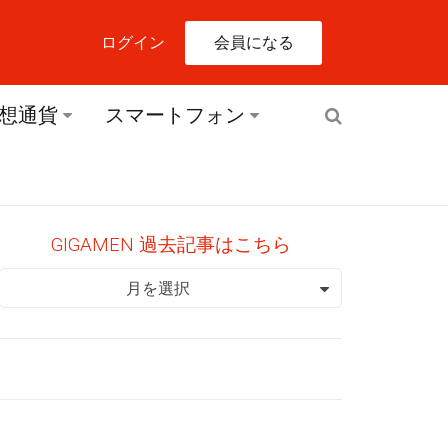
会員になる
ログイン
想通貨
スマートフォン
GIGAMEN 過去記事はこちら
GIGAMEN 過去記事はこちら
月を選択