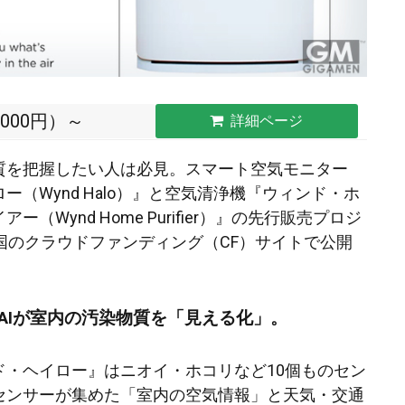
000円）～
詳細ページ
質を把握したい人は必見。スマート空気モニター
ー（Wynd Halo）』と空気清浄機『ウィンド・ホ
（Wynd Home Purifier）』の先行販売プロジ
国のクラウドファンディング（CF）サイトで公開
AIが室内の汚染物質を「見える化」。
ド・ヘイロー』はニオイ・ホコリなど10個ものセン
センサーが集めた「室内の空気情報」と天気・交通