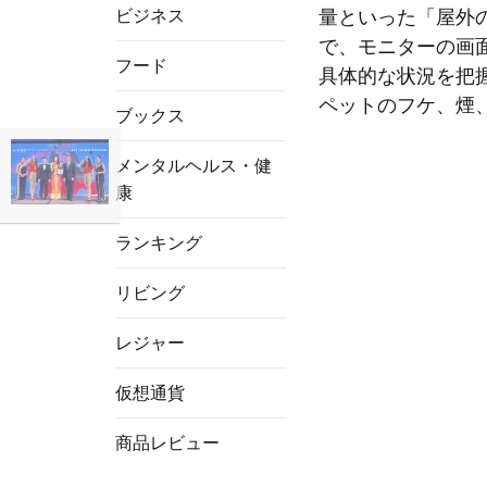
ビジネス
量といった「屋外
で、モニターの画
フード
具体的な状況を把
ペットのフケ、煙
ブックス
メンタルヘルス・健
康
ランキング
リビング
レジャー
仮想通貨
商品レビュー