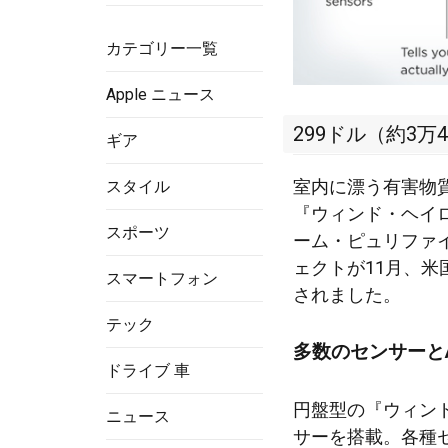
カテゴリー一覧
Apple ニュース
299ドル（約3万4
ギア
室内に漂う有害物
スタイル
『ウィンド・ヘイロ
スポーツ
ーム・ピュリファイアー
ェクトが11月、米
スマートフォン
されました。
テック
多数のセンサーと
ドライブ 車
円盤型の『ウィン
ニュース
サーを搭載。各種