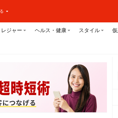
る
ーする Facebook
レジャー
ヘルス・健康
スタイル
仮
ーする Twitter
ーする Youtube