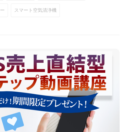
ー
スマート空気清浄機