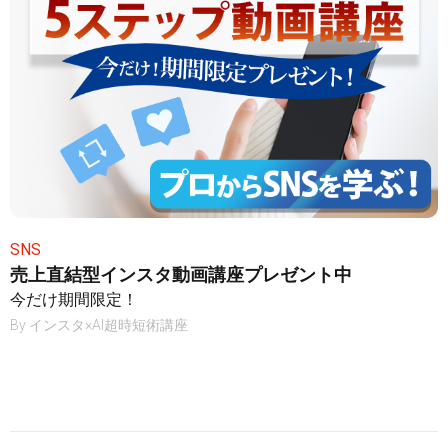
SNS
売上直結型インスタ動画講座プレゼント中
今だけ期間限定！
By
インスタ×AI超時短術講座