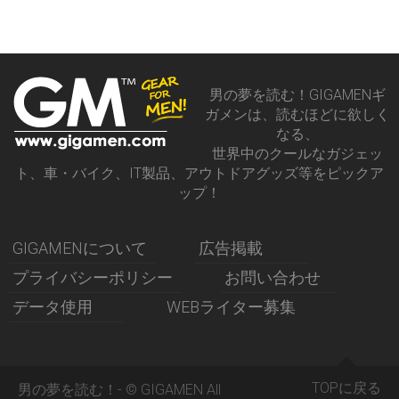
男の夢を読む！GIGAMENギ
ガメンは、読むほどに欲しく
なる、
世界中のクールなガジェッ
ト、車・バイク、IT製品、アウトドアグッズ等をピックア
ップ！
GIGAMENについて
広告掲載
プライバシーポリシー
お問い合わせ
データ使用
WEBライター募集
TOPに戻る
男の夢を読む！- © GIGAMEN All