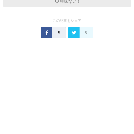
興味ない！
この記事をシェア
0
0