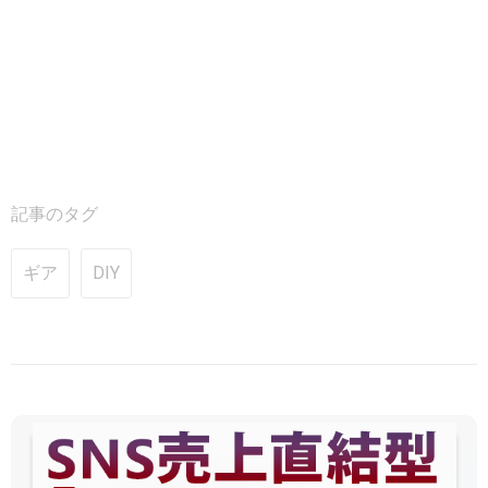
記事のタグ
ギア
DIY