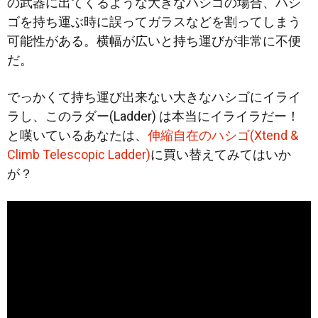
の武器に出てくるような大きなハシゴの場合、ハシ
ゴを持ち運ぶ時に誤ってガラスなどを割ってしまう
可能性がある。横幅が広いと持ち運びが非常に不便
だ。
でっかくて持ち運び出来ない大きなハシゴにイライ
ラし、このラダー(Ladder) は本当にイライラだー！
と嘆いているあなたは、
伸縮自在のハシゴ(Xtend &
Climb Telescopic Ladder)
に買い替えてみてはいか
が？