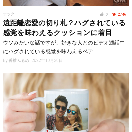
テック
0
2746
遠距離恋愛の切り札？ハグされている
感覚を味わえるクッションに着目
ウソみたいな話ですが、好きな人とのビデオ通話中
にハグされている感覚を味わえるペア …
By
香椎みるめ
2022年10月20日