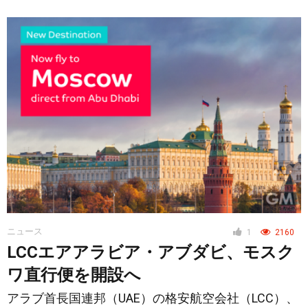
ニュース
1
2160
LCCエアアラビア・アブダビ、モスク
ワ直行便を開設へ
アラブ首長国連邦（UAE）の格安航空会社（LCC）、