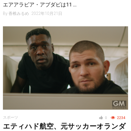
エアアラビア・アブダビは11 …
By
香椎みるめ
2022年10月21日
スポーツ
0
2234
エティハド航空、元サッカーオランダ