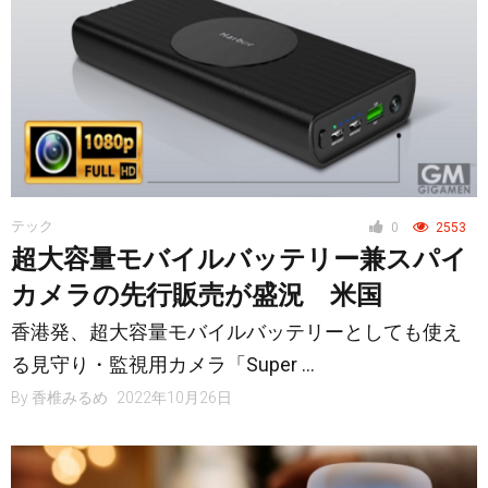
テック
0
2553
超大容量モバイルバッテリー兼スパイ
カメラの先行販売が盛況 米国
香港発、超大容量モバイルバッテリーとしても使え
る見守り・監視用カメラ「Super …
By
香椎みるめ
2022年10月26日