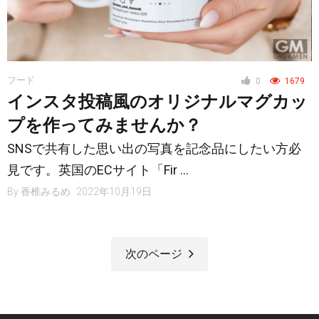
フード
0
1679
インスタ投稿風のオリジナルマグカッ
プを作ってみませんか？
SNSで共有した思い出の写真を記念品にしたい方必
見です。英国のECサイト「Fir …
By
香椎みるめ
2022年10月19日
次のページ