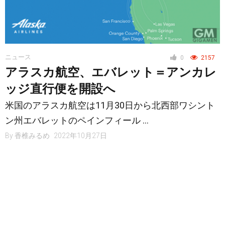
ニュース
0
2157
アラスカ航空、エバレット＝アンカレ
ッジ直行便を開設へ
米国のアラスカ航空は11月30日から北西部ワシント
ン州エバレットのペインフィール …
By
香椎みるめ
2022年10月27日