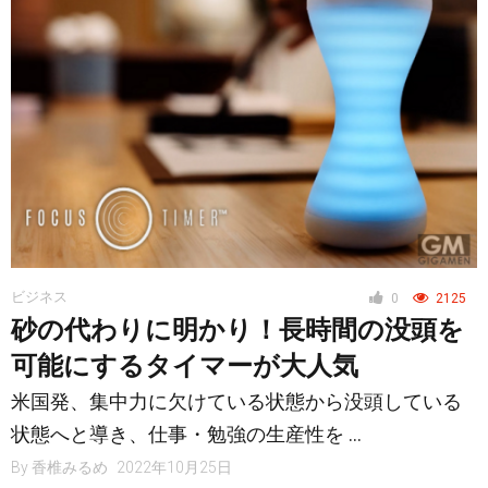
ビジネス
0
2125
砂の代わりに明かり！長時間の没頭を
可能にするタイマーが大人気
米国発、集中力に欠けている状態から没頭している
状態へと導き、仕事・勉強の生産性を …
By
香椎みるめ
2022年10月25日