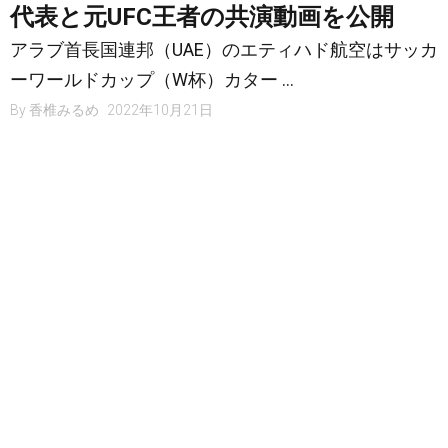
代表と元UFC王者の共演動画を公開
アラブ首長国連邦（UAE）のエティハド航空はサッカ
ーワールドカップ（W杯）カター …
By
香椎みるめ
2022年10月21日