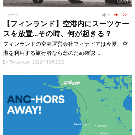
ニュース
0
3221
【フィンランド】空港内にスーツケー
スを放置…その時、何が起きる？
フィンランドの空港運営会社フィナビアは今夏、空
港を利用する旅行者なら念のため確認 …
By
香椎みるめ
2022年10月28日