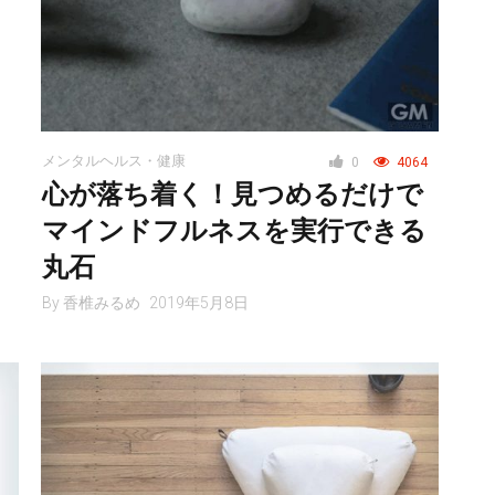
メンタルヘルス・健康
0
4064
心が落ち着く！見つめるだけで
マインドフルネスを実行できる
丸石
By
香椎みるめ
2019年5月8日