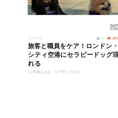
ニュース
0
475
旅客と職員をケア！ロンドン
シティ空港にセラピードッグ
れる
By
香椎みるめ
2019年12月4日