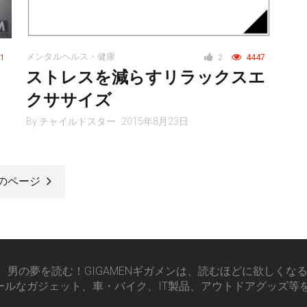
メンタルヘルス・健康
1
2
4447
ストレスを減らすリラックスエ
クササイズ
By
チャイルドスター
2015年8月23日
のページ
男の夢を読む！GIGAMENギガメンは、読むほどに欲しくな
ールなガジェット、車・バイク、IT製品、アウトドアグッズ等