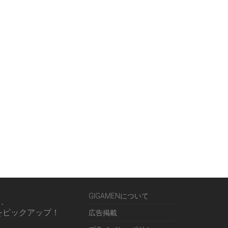
GIGAMENについて
る、
をピックアップ！
広告掲載