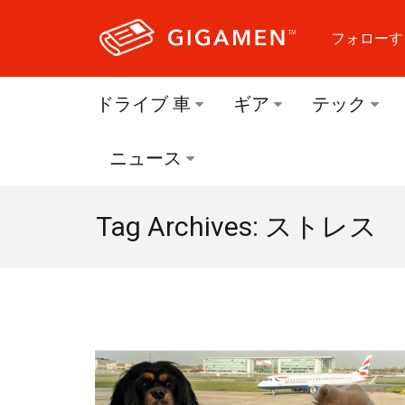
フォローす
フォロ
ドライブ 車
ギア
テック
フォロ
ニュース
フォロ
Tag Archives: ストレス