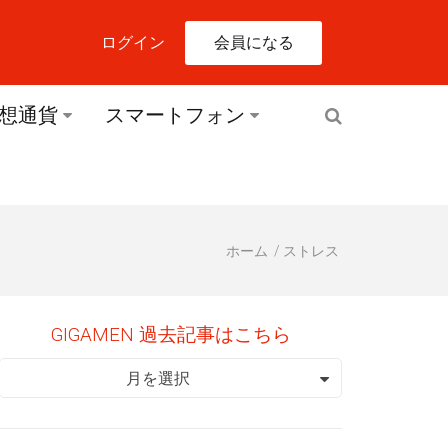
会員になる
ログイン
想通貨
スマートフォン
ホーム
ストレス
GIGAMEN 過去記事はこちら
GIGAMEN 過去記事はこちら
月を選択