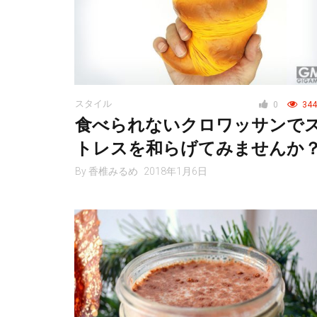
スタイル
0
344
食べられないクロワッサンで
トレスを和らげてみませんか
By
香椎みるめ
2018年1月6日