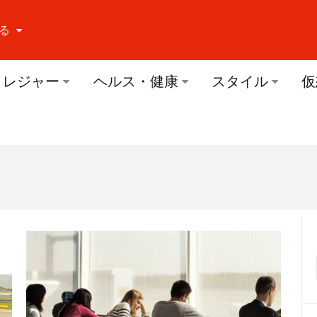
る
ーする Facebook
レジャー
ヘルス・健康
スタイル
仮
ーする Twitter
ーする Youtube