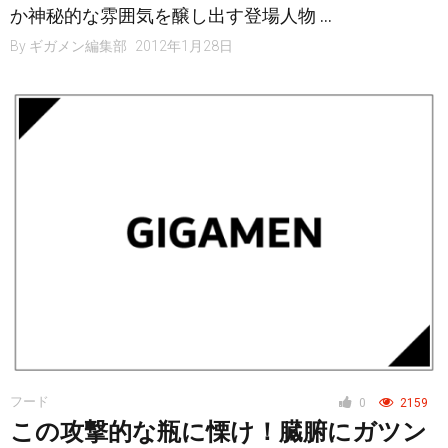
か神秘的な雰囲気を醸し出す登場人物 …
By
ギガメン編集部
2012年1月28日
フード
0
2159
この攻撃的な瓶に慄け！臓腑にガツン