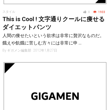
スタイル
0
1933
This is Cool ! 文字通りクールに痩せる
ダイエットパンツ
人間の痩せたいという欲求は非常に贅沢なものだ。
餓えや飢餓に苦しむ方々には非常に申 …
By
ギガメン編集部
2012年1月27日