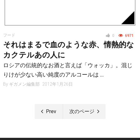
フード
0
6971
それはまるで血のような赤、情熱的な
カクテルあの人に
ロシアの伝統的なお酒と言えば「ウォッカ」。混じ
りけが少ない高い純度のアルコールは …
By
ギガメン編集部
2012年1月26日
Prev
次のページ