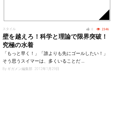
スタイル
0
2346
壁を越えろ！科学と理論で限界突破！
究極の水着
「もっと早く！」「誰よりも先にゴールしたい！」
そう思うスイマーは、多くいることだ …
By
ギガメン編集部
2012年1月29日