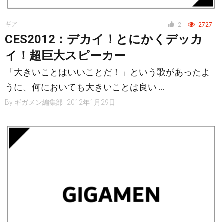
ギア
2
2727
CES2012：デカイ！とにかくデッカ
イ！超巨大スピーカー
「大きいことはいいことだ！」という歌があったよ
うに、何においても大きいことは良い …
By
ギガメン編集部
2012年1月29日