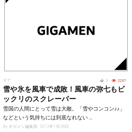
ギア
0
2207
雪や氷を風車で成敗！風車の弥七もビ
ックリのスクレーパー
雪国の人間にとって雪は大敵。「雪やコンコン♪♪」
などという気持ちには到底なれない …
By
ギガメン編集部
2012年1月28日