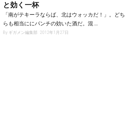
と効く一杯
「南がテキーラならば、北はウォッカだ！」。どち
らも相当ににパンチの効いた酒だ。混 …
By
ギガメン編集部
2012年1月27日