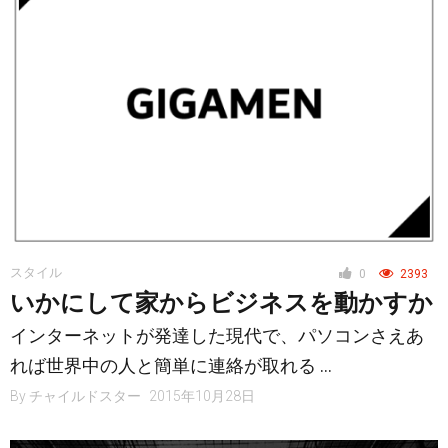
スタイル
0
2393
いかにして家からビジネスを動かすか
インターネットが発達した現代で、パソコンさえあ
れば世界中の人と簡単に連絡が取れる …
By
チャイルドスター
2015年10月28日