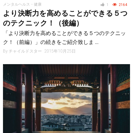
メンタルヘルス・健康
1
2164
より決断力を高めることができる５つ
のテクニック！（後編）
「より決断力を高めることができる５つのテクニッ
ク！（前編）」の続きをご紹介致しま …
By
チャイルドスター
2015年10月25日