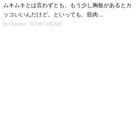
ムキムキとは言わずとも、もう少し胸板があるとカ
ッコいいんだけど。といっても、筋肉 …
By
Chaneko
2015年10月26日