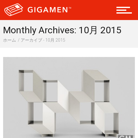
ヘルス・健康
Monthly Archives: 10月 2015
ホーム
アーカイブ - 10月 2015
スタイル
仮想通貨
スマートフォン
ニュース