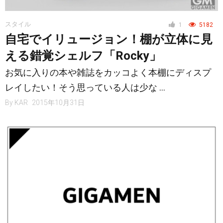
スタイル
1
5182
自宅でイリュージョン！棚が立体に見
える錯覚シェルフ「Rocky」
お気に入りの本や雑誌をカッコよく本棚にディスプ
レイしたい！そう思っている人は少な …
By
KAR
2015年10月31日